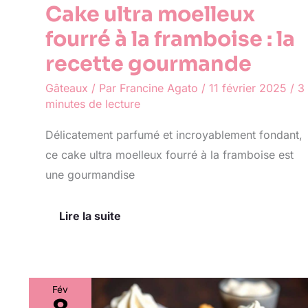
Cake ultra moelleux
fourré à la framboise : la
recette gourmande
Gâteaux
/ Par
Francine Agato
/
11 février 2025
/
3
minutes de lecture
Délicatement parfumé et incroyablement fondant,
ce cake ultra moelleux fourré à la framboise est
une gourmandise
Lire la suite
Fév
Recette