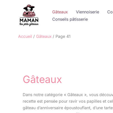
Aller
au
Gâteaux
Viennoiserie
Co
contenu
Conseils pâtisserie
Accueil
Gâteaux
Page 41
Gâteaux
Dans notre catégorie « Gâteaux », vous décou
recette est pensée pour ravir vos papilles et c
gâteau d’anniversaire époustouflant, d’une tar