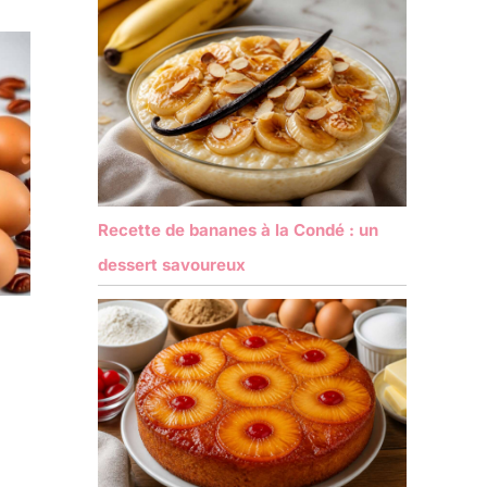
Recette de bananes à la Condé : un
dessert savoureux