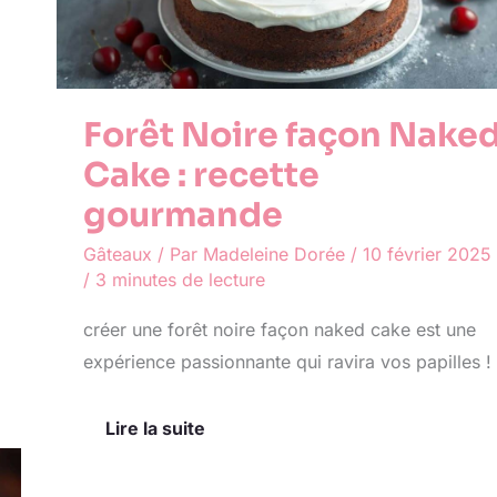
recette
gourmande
Forêt Noire façon Nake
Cake : recette
gourmande
Gâteaux
/ Par
Madeleine Dorée
/
10 février 2025
/
3 minutes de lecture
créer une forêt noire façon naked cake est une
expérience passionnante qui ravira vos papilles !
Lire la suite