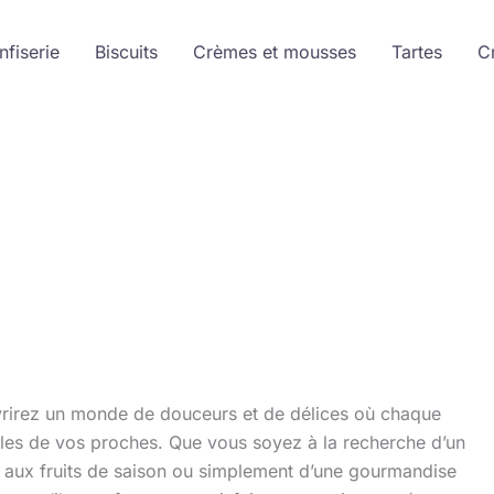
nfiserie
Biscuits
Crèmes et mousses
Tartes
C
vrirez un monde de douceurs et de délices où chaque
elles de vos proches. Que vous soyez à la recherche d’un
te aux fruits de saison ou simplement d’une gourmandise