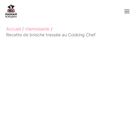
Aller
Rechercher
au
contenu
Accueil
Viennoiserie
Recette de brioche tressée au Cooking Chef