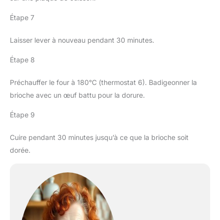
Étape 7
Laisser lever à nouveau pendant 30 minutes.
Étape 8
Préchauffer le four à 180°C (thermostat 6). Badigeonner la
brioche avec un œuf battu pour la dorure.
Étape 9
Cuire pendant 30 minutes jusqu’à ce que la brioche soit
dorée.