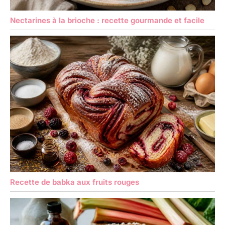
Nectarines à la brioche : recette gourmande et facile
Recette de babka aux fruits rouges