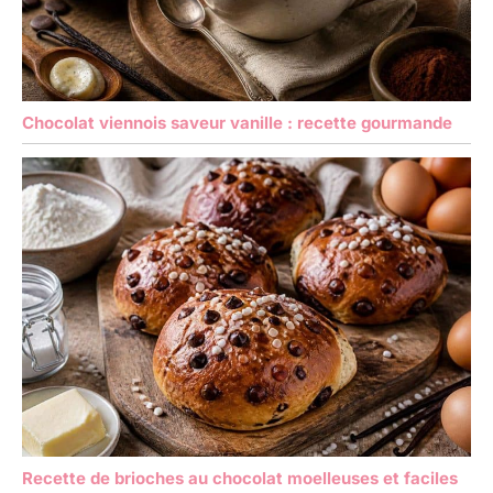
Chocolat viennois saveur vanille : recette gourmande
Recette de brioches au chocolat moelleuses et faciles