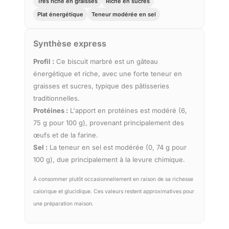
Très riche en graisses
Riche en sucres
Plat énergétique
Teneur modérée en sel
Synthèse express
Profil :
Ce biscuit marbré est un gâteau
énergétique et riche, avec une forte teneur en
graisses et sucres, typique des pâtisseries
traditionnelles.
Protéines :
L'apport en protéines est modéré (6,
75 g pour 100 g), provenant principalement des
œufs et de la farine.
Sel :
La teneur en sel est modérée (0, 74 g pour
100 g), due principalement à la levure chimique.
À consommer plutôt occasionnellement en raison de sa richesse
calorique et glucidique. Ces valeurs restent approximatives pour
une préparation maison.