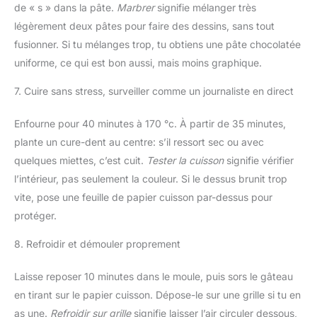
de « s » dans la pâte.
Marbrer
signifie mélanger très
légèrement deux pâtes pour faire des dessins, sans tout
fusionner. Si tu mélanges trop, tu obtiens une pâte chocolatée
uniforme, ce qui est bon aussi, mais moins graphique.
7. Cuire sans stress, surveiller comme un journaliste en direct
Enfourne pour 40 minutes à 170 °c. À partir de 35 minutes,
plante un cure-dent au centre: s’il ressort sec ou avec
quelques miettes, c’est cuit.
Tester la cuisson
signifie vérifier
l’intérieur, pas seulement la couleur. Si le dessus brunit trop
vite, pose une feuille de papier cuisson par-dessus pour
protéger.
8. Refroidir et démouler proprement
Laisse reposer 10 minutes dans le moule, puis sors le gâteau
en tirant sur le papier cuisson. Dépose-le sur une grille si tu en
as une.
Refroidir sur grille
signifie laisser l’air circuler dessous,