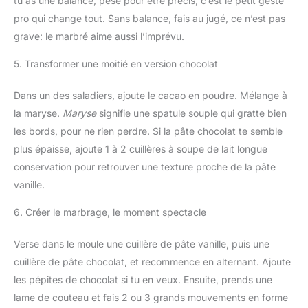
tu as une balance, pèse pour être précis, c’est le petit geste
pro qui change tout. Sans balance, fais au jugé, ce n’est pas
grave: le marbré aime aussi l’imprévu.
5. Transformer une moitié en version chocolat
Dans un des saladiers, ajoute le cacao en poudre. Mélange à
la maryse.
Maryse
signifie une spatule souple qui gratte bien
les bords, pour ne rien perdre. Si la pâte chocolat te semble
plus épaisse, ajoute 1 à 2 cuillères à soupe de lait longue
conservation pour retrouver une texture proche de la pâte
vanille.
6. Créer le marbrage, le moment spectacle
Verse dans le moule une cuillère de pâte vanille, puis une
cuillère de pâte chocolat, et recommence en alternant. Ajoute
les pépites de chocolat si tu en veux. Ensuite, prends une
lame de couteau et fais 2 ou 3 grands mouvements en forme