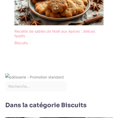
Recette de sablés de Noël aux épices : délices
festifs
Biscuits
Dans la catégorie Biscuits