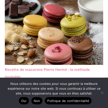
Recette de macarons Pierre Hermé : la méthode
inratable
Nous utilisons des cookies pour vous garantir la meilleure
expérience sur notre site web. Si vous continuez à utiliser ce
site, nous supposerons que vous en êtes satisfait.
Oui
Non
Politique de confidentialité