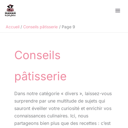
Aller
Rechercher
au
contenu
Accueil
Conseils pâtisserie
Page 9
Conseils
pâtisserie
Dans notre catégorie « divers », laissez-vous
surprendre par une multitude de sujets qui
sauront éveiller votre curiosité et enrichir vos
connaissances culinaires. Ici, nous
partageons bien plus que des recettes : c’est