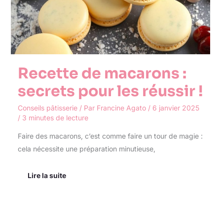
pour
les
réussir
!
Recette de macarons :
secrets pour les réussir !
Conseils pâtisserie
/ Par
Francine Agato
/
6 janvier 2025
/
3 minutes de lecture
Faire des macarons, c’est comme faire un tour de magie :
cela nécessite une préparation minutieuse,
Lire la suite