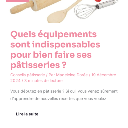
pour
bien
faire
ses
pâtisseries
?
Quels équipements
sont indispensables
pour bien faire ses
pâtisseries ?
Conseils pâtisserie
/ Par
Madeleine Dorée
/
19 décembre
2024
/
3 minutes de lecture
Vous débutez en pâtisserie ? Si oui, vous venez sûrement
d’apprendre de nouvelles recettes que vous voulez
Lire la suite