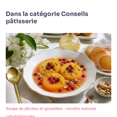
Dans la catégorie Conseils
pâtisserie
Soupe de pêches et groseilles : recette estivale
rafraîchissante