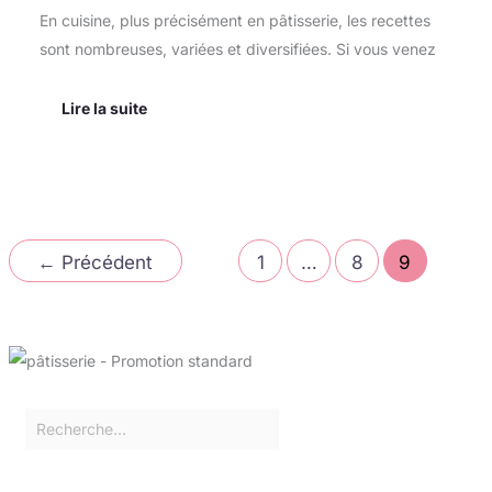
En cuisine, plus précisément en pâtisserie, les recettes
sont nombreuses, variées et diversifiées. Si vous venez
Lire la suite
←
Précédent
1
…
8
9