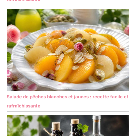
Salade de pêches blanches et jaunes : recette facile et
rafraîchissante