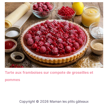
Tarte aux framboises sur compote de groseilles et
pommes
Copyright © 2026 Maman les ptits gâteaux