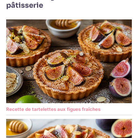
pâtisserie
Recette de tartelettes aux figues fraîches