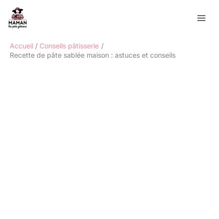
Aller
Rechercher
au
contenu
Accueil
Conseils pâtisserie
Recette de pâte sablée maison : astuces et conseils