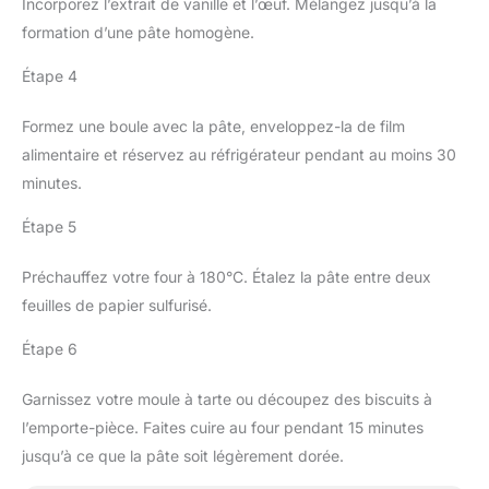
Incorporez l’extrait de vanille et l’œuf. Mélangez jusqu’à la
formation d’une pâte homogène.
Étape 4
Formez une boule avec la pâte, enveloppez-la de film
alimentaire et réservez au réfrigérateur pendant au moins 30
minutes.
Étape 5
Préchauffez votre four à 180°C. Étalez la pâte entre deux
feuilles de papier sulfurisé.
Étape 6
Garnissez votre moule à tarte ou découpez des biscuits à
l’emporte-pièce. Faites cuire au four pendant 15 minutes
jusqu’à ce que la pâte soit légèrement dorée.