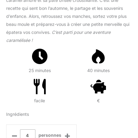
caramel ambré et sa pâte brisée croustillante. C’est une
recette qui sent bon l’automne, le partage et les souvenirs
d’enfance. Alors, retroussez vos manches, sortez votre plus
beau moule et préparez-vous à créer une petite merveille qui
épatera vos convives.
C’est parti pour une aventure
caramélisée !
25 minutes
40 minutes
facile
€
Ingrédients
–
+
personnes