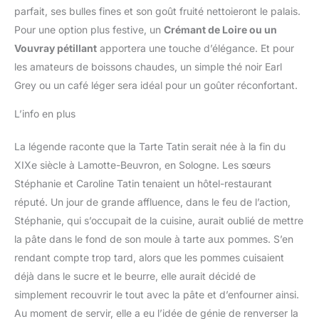
parfait, ses bulles fines et son goût fruité nettoieront le palais.
Pour une option plus festive, un
Crémant de Loire ou un
Vouvray pétillant
apportera une touche d’élégance. Et pour
les amateurs de boissons chaudes, un simple thé noir Earl
Grey ou un café léger sera idéal pour un goûter réconfortant.
L’info en plus
La légende raconte que la Tarte Tatin serait née à la fin du
XIXe siècle à Lamotte-Beuvron, en Sologne. Les sœurs
Stéphanie et Caroline Tatin tenaient un hôtel-restaurant
réputé. Un jour de grande affluence, dans le feu de l’action,
Stéphanie, qui s’occupait de la cuisine, aurait oublié de mettre
la pâte dans le fond de son moule à tarte aux pommes. S’en
rendant compte trop tard, alors que les pommes cuisaient
déjà dans le sucre et le beurre, elle aurait décidé de
simplement recouvrir le tout avec la pâte et d’enfourner ainsi.
Au moment de servir, elle a eu l’idée de génie de renverser la