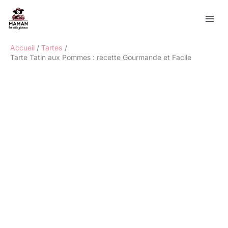
Aller
Rechercher
au
contenu
Accueil
Tartes
Tarte Tatin aux Pommes : recette Gourmande et Facile