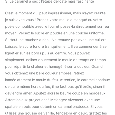
3. Le caramel à sec : l’étape délicate mais fascinante
C’est le moment qui peut impressionner, mais n’ayez crainte,
je suis avec vous ! Prenez votre moule à manqué ou votre
poêle compatible avec le four et posez-la directement sur feu
moyen. Versez le sucre en poudre en une couche uniforme.
Surtout, ne touchez à rien ! Ne remuez pas avec une cuillère.
Laissez le sucre fondre tranquillement. Il va commencer à se
liquéfier sur les bords puis au centre. Vous pouvez
simplement incliner doucement le moule de temps en temps
pour répartir la chaleur et homogénéiser la couleur. Quand
vous obtenez une belle couleur ambrée, retirez
immédiatement le moule du feu. Attention, le caramel continue
de cuire même hors du feu, il ne faut pas qu’il brûle, sinon il
deviendra amer. Ajoutez alors le beurre coupé en morceaux.
Attention aux projections ! Mélangez vivement avec une
spatule en bois pour obtenir un caramel onctueux. Si vous
utilisez une gousse de vanille, fendez-la en deux, grattez les