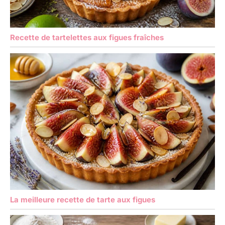
Recette de tartelettes aux figues fraîches
La meilleure recette de tarte aux figues