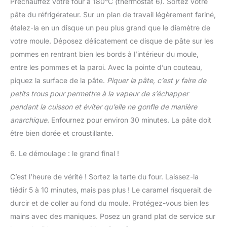
Préchauffez votre four à 180°C (thermostat 6). Sortez votre
pâte du réfrigérateur. Sur un plan de travail légèrement fariné,
étalez-la en un disque un peu plus grand que le diamètre de
votre moule. Déposez délicatement ce disque de pâte sur les
pommes en rentrant bien les bords à l’intérieur du moule,
entre les pommes et la paroi. Avec la pointe d’un couteau,
piquez la surface de la pâte.
Piquer la pâte, c’est y faire de
petits trous pour permettre à la vapeur de s’échapper
pendant la cuisson et éviter qu’elle ne gonfle de manière
anarchique.
Enfournez pour environ 30 minutes. La pâte doit
être bien dorée et croustillante.
6. Le démoulage : le grand final !
C’est l’heure de vérité ! Sortez la tarte du four. Laissez-la
tiédir 5 à 10 minutes, mais pas plus ! Le caramel risquerait de
durcir et de coller au fond du moule. Protégez-vous bien les
mains avec des maniques. Posez un grand plat de service sur