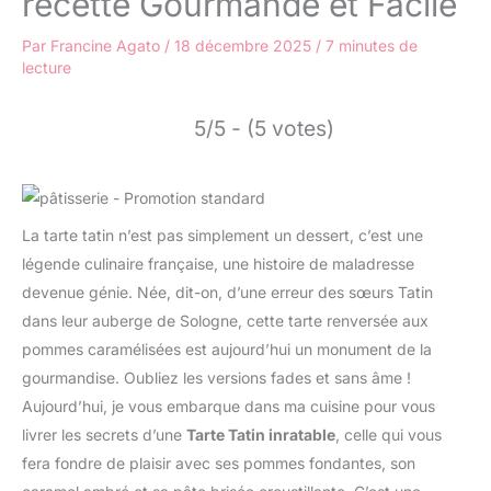
recette Gourmande et Facile
Par
Francine Agato
/
18 décembre 2025
/
7 minutes de
lecture
5/5 - (5 votes)
La tarte tatin n’est pas simplement un dessert, c’est une
légende culinaire française, une histoire de maladresse
devenue génie. Née, dit-on, d’une erreur des sœurs Tatin
dans leur auberge de Sologne, cette tarte renversée aux
pommes caramélisées est aujourd’hui un monument de la
gourmandise. Oubliez les versions fades et sans âme !
Aujourd’hui, je vous embarque dans ma cuisine pour vous
livrer les secrets d’une
Tarte Tatin inratable
, celle qui vous
fera fondre de plaisir avec ses pommes fondantes, son