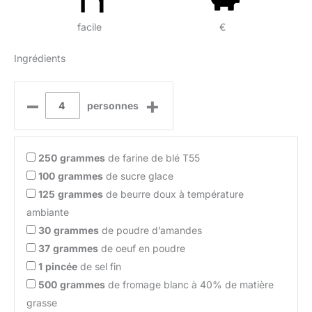
facile
€
Ingrédients
–
+
personnes
250
grammes
de farine de blé T55
100
grammes
de sucre glace
125
grammes
de beurre doux à température
ambiante
30
grammes
de poudre d’amandes
37
grammes
de oeuf en poudre
1
pincée
de sel fin
500
grammes
de fromage blanc à 40% de matière
grasse