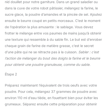
nid douillet pour notre garniture. Dans un grand saladier ou
dans la cuve de votre robot pâtissier, mélangez la farine, le
sucre glace, la poudre d’amandes et la pincée de sel. Ajoutez
ensuite le beurre coupé en petits morceaux. C’est le moment
de l’opération la plus amusante : le sablage. Vous devez
frotter le mélange entre vos paumes de mains jusqu’à obtenir
une texture qui ressemble à du sable fin. Le but est d’enrober
chaque grain de farine de matière grasse, c’est le secret
d’une pâte qui ne se rétracte pas à la cuisson.
Sabler : c’est
l’action de mélanger du bout des doigts la farine et le beurre
pour obtenir une poudre granuleuse, comme du sable.
Étape 2
Préparez maintenant l’équivalent de trois oeufs avec votre
poudre. Pour cela, mélangez 37 grammes de poudre avec
environ 110 ml d’eau tiède, en fouettant bien pour éviter les
grumeaux. Séparez ensuite cette préparation pour obtenir