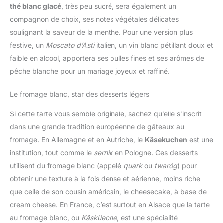
thé blanc glacé
, très peu sucré, sera également un
compagnon de choix, ses notes végétales délicates
soulignant la saveur de la menthe. Pour une version plus
festive, un
Moscato d’Asti
italien, un vin blanc pétillant doux et
faible en alcool, apportera ses bulles fines et ses arômes de
pêche blanche pour un mariage joyeux et raffiné.
Le fromage blanc, star des desserts légers
Si cette tarte vous semble originale, sachez qu’elle s’inscrit
dans une grande tradition européenne de gâteaux au
fromage. En Allemagne et en Autriche, le
Käsekuchen
est une
institution, tout comme le
sernik
en Pologne. Ces desserts
utilisent du fromage blanc (appelé
quark
ou
twaróg
) pour
obtenir une texture à la fois dense et aérienne, moins riche
que celle de son cousin américain, le cheesecake, à base de
cream cheese. En France, c’est surtout en Alsace que la tarte
au fromage blanc, ou
Käsküeche
, est une spécialité