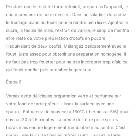
Pendant que le fond de tarte refroidit, préparons l’appareil, le
coeur crémeux de notre dessert. Dans un saladier, détendez
le fromage blanc au fouet pour le rendre bien lisse. Ajoutez le
sucre, la fécule de maïs, l’extrait de vanille, le sirop de menthe
et le reste de votre préparation d’oeufs en poudre
(l’équivalent de deux oeufs). Mélangez délicatement avec le
fouet, juste assez pour obtenir une préparation homogène. Il
ne faut pas trop fouetter pour ne pas incorporer trop d’air, ce
qui ferait gonfler puis retomber la garniture.
Étape 6
Versez cette délicieuse préparation verte et parfumée sur
votre fond de tarte précuit. Lissez la surface avec une
spatule. Enfournez de nouveau à 160°C (thermostat 5/6) pour
environ 20 à 25 minutes. La crème doit être prise sur les
bords mais encore légèrement tremblotante au centre. C’est
normal, elle finira de figer en refroidissant. Laissez la tarte