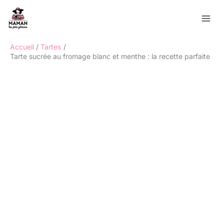
Aller
Rechercher
au
contenu
Accueil
Tartes
Tarte sucrée au fromage blanc et menthe : la recette parfaite