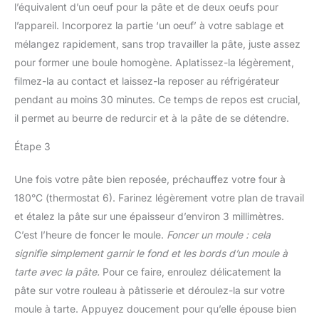
l’équivalent d’un oeuf pour la pâte et de deux oeufs pour
l’appareil. Incorporez la partie ‘un oeuf’ à votre sablage et
mélangez rapidement, sans trop travailler la pâte, juste assez
pour former une boule homogène. Aplatissez-la légèrement,
filmez-la au contact et laissez-la reposer au réfrigérateur
pendant au moins 30 minutes. Ce temps de repos est crucial,
il permet au beurre de redurcir et à la pâte de se détendre.
Étape 3
Une fois votre pâte bien reposée, préchauffez votre four à
180°C (thermostat 6). Farinez légèrement votre plan de travail
et étalez la pâte sur une épaisseur d’environ 3 millimètres.
C’est l’heure de foncer le moule.
Foncer un moule : cela
signifie simplement garnir le fond et les bords d’un moule à
tarte avec la pâte.
Pour ce faire, enroulez délicatement la
pâte sur votre rouleau à pâtisserie et déroulez-la sur votre
moule à tarte. Appuyez doucement pour qu’elle épouse bien