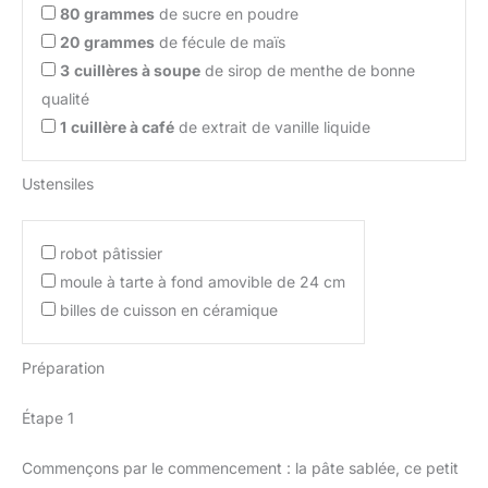
80
grammes
de sucre en poudre
20
grammes
de fécule de maïs
3
cuillères à soupe
de sirop de menthe de bonne
qualité
1
cuillère à café
de extrait de vanille liquide
Ustensiles
robot pâtissier
moule à tarte à fond amovible de 24 cm
billes de cuisson en céramique
Préparation
Étape 1
Commençons par le commencement : la pâte sablée, ce petit