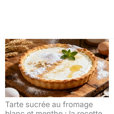
Tarte sucrée au fromage
blanc et menthe : la recette