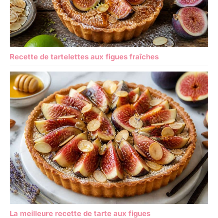
Recette de tartelettes aux figues fraîches
La meilleure recette de tarte aux figues