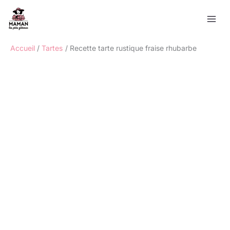
Aller
Rechercher
au
contenu
Accueil
Tartes
Recette tarte rustique fraise rhubarbe