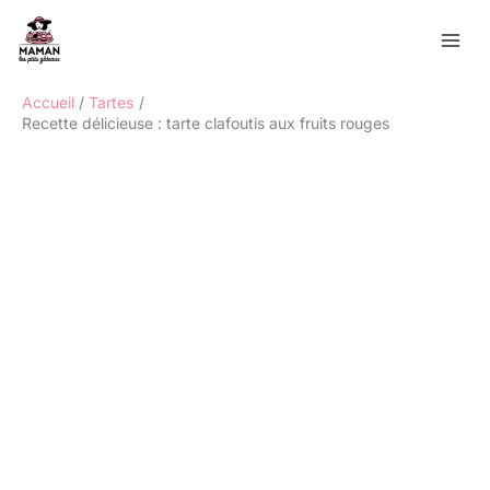
Aller
Rechercher
au
contenu
Accueil
Tartes
Recette délicieuse : tarte clafoutis aux fruits rouges