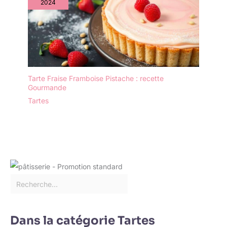
2024
ravis de recevoir ces
assiettes pratiques et
belles.
Tarte Fraise Framboise Pistache : recette
Gourmande
Tartes
Dans la catégorie Tartes