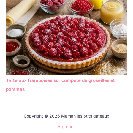
Tarte aux framboises sur compote de groseilles et
pommes
Copyright © 2026 Maman les ptits gâteaux
A propos