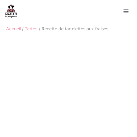
Aller
Rechercher
au
contenu
Accueil
Tartes
Recette de tartelettes aux fraises