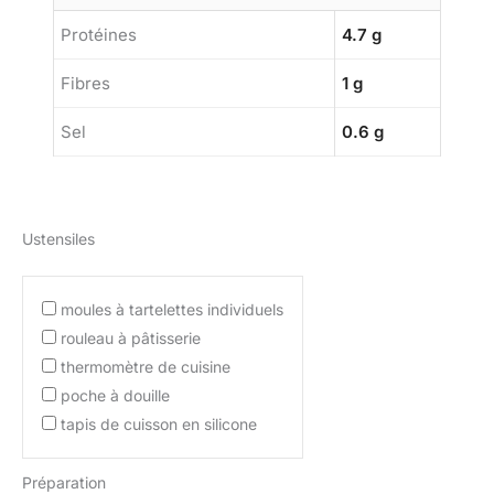
Protéines
4.7 g
Fibres
1 g
Sel
0.6 g
Ustensiles
moules à tartelettes individuels
rouleau à pâtisserie
thermomètre de cuisine
poche à douille
tapis de cuisson en silicone
Préparation