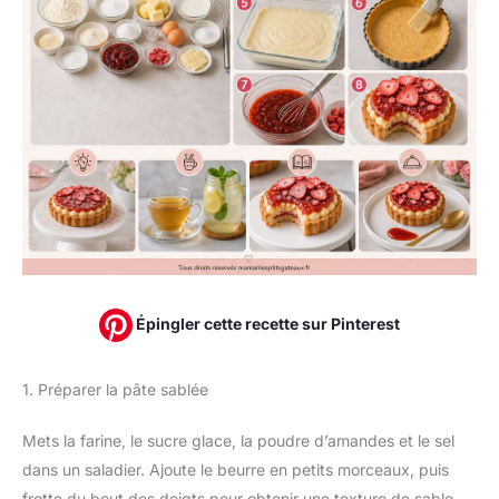
Épingler cette recette sur Pinterest
1. Préparer la pâte sablée
Mets la farine, le sucre glace, la poudre d’amandes et le sel
dans un saladier. Ajoute le beurre en petits morceaux, puis
frotte du bout des doigts pour obtenir une texture de sable.