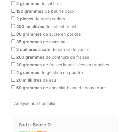
2
grammes
de sel fin
120
grammes
de beurre doux
2
pièces
de œufs entiers
400
millilitres
de lait entier uht
80
grammes
de sucre en poudre
35
grammes
de maïzena
2
cuillères à café
de extrait de vanille
200
grammes
de confiture de fraises
20
grammes
de fraises lyophilisées en tranches
4
grammes
de gélatine en poudre
20
millilitres
de eau
60
grammes
de chocolat blanc de couverture
Analyse nutritionnelle
Nutri-Score D