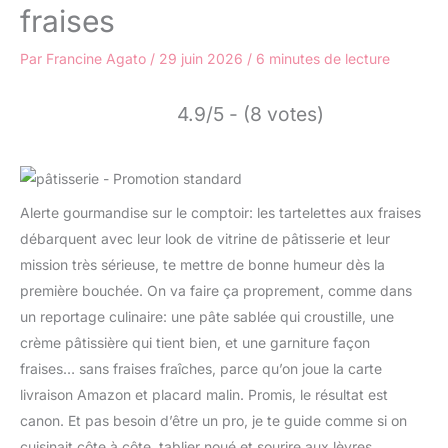
fraises
Par
Francine Agato
/
29 juin 2026
/
6 minutes de lecture
4.9/5 - (8 votes)
Alerte gourmandise sur le comptoir: les tartelettes aux fraises
débarquent avec leur look de vitrine de pâtisserie et leur
mission très sérieuse, te mettre de bonne humeur dès la
première bouchée. On va faire ça proprement, comme dans
un reportage culinaire: une pâte sablée qui croustille, une
crème pâtissière qui tient bien, et une garniture façon
fraises… sans fraises fraîches, parce qu’on joue la carte
livraison Amazon et placard malin. Promis, le résultat est
canon. Et pas besoin d’être un pro, je te guide comme si on
cuisinait côte à côte, tablier noué et sourire aux lèvres.