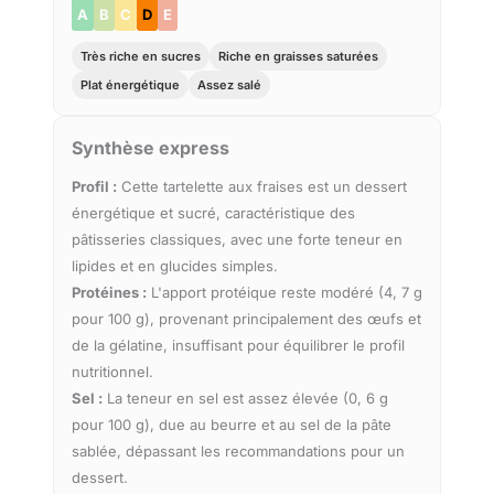
A
B
C
D
E
Très riche en sucres
Riche en graisses saturées
Plat énergétique
Assez salé
Synthèse express
Profil :
Cette tartelette aux fraises est un dessert
énergétique et sucré, caractéristique des
pâtisseries classiques, avec une forte teneur en
lipides et en glucides simples.
Protéines :
L'apport protéique reste modéré (4, 7 g
pour 100 g), provenant principalement des œufs et
de la gélatine, insuffisant pour équilibrer le profil
nutritionnel.
Sel :
La teneur en sel est assez élevée (0, 6 g
pour 100 g), due au beurre et au sel de la pâte
sablée, dépassant les recommandations pour un
dessert.