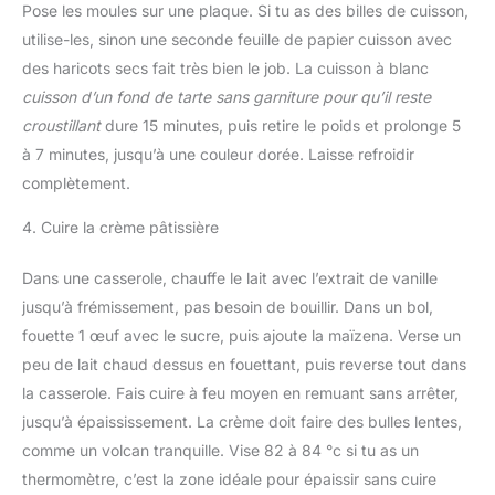
Pose les moules sur une plaque. Si tu as des billes de cuisson,
utilise-les, sinon une seconde feuille de papier cuisson avec
des haricots secs fait très bien le job. La cuisson à blanc
cuisson d’un fond de tarte sans garniture pour qu’il reste
croustillant
dure 15 minutes, puis retire le poids et prolonge 5
à 7 minutes, jusqu’à une couleur dorée. Laisse refroidir
complètement.
4. Cuire la crème pâtissière
Dans une casserole, chauffe le lait avec l’extrait de vanille
jusqu’à frémissement, pas besoin de bouillir. Dans un bol,
fouette 1 œuf avec le sucre, puis ajoute la maïzena. Verse un
peu de lait chaud dessus en fouettant, puis reverse tout dans
la casserole. Fais cuire à feu moyen en remuant sans arrêter,
jusqu’à épaississement. La crème doit faire des bulles lentes,
comme un volcan tranquille. Vise 82 à 84 °c si tu as un
thermomètre, c’est la zone idéale pour épaissir sans cuire