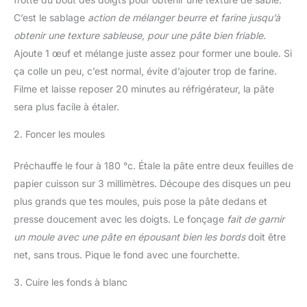
C’est le sablage
action de mélanger beurre et farine jusqu’à
obtenir une texture sableuse, pour une pâte bien friable
.
Ajoute 1 œuf et mélange juste assez pour former une boule. Si
ça colle un peu, c’est normal, évite d’ajouter trop de farine.
Filme et laisse reposer 20 minutes au réfrigérateur, la pâte
sera plus facile à étaler.
2. Foncer les moules
Préchauffe le four à 180 °c. Étale la pâte entre deux feuilles de
papier cuisson sur 3 millimètres. Découpe des disques un peu
plus grands que tes moules, puis pose la pâte dedans et
presse doucement avec les doigts. Le fonçage
fait de garnir
un moule avec une pâte en épousant bien les bords
doit être
net, sans trous. Pique le fond avec une fourchette.
3. Cuire les fonds à blanc