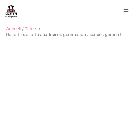
Aller
Rechercher
au
contenu
Accueil
Tartes
Recette de tarte aux fraises gourmande : succès garanti !