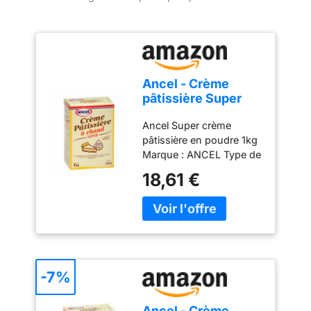
Ancel - Crème
pâtissière Super
poudre à crème 1 kg
Ancel Super crème
pâtissière en poudre 1kg
Marque : ANCEL Type de
produit : Agent levant
18,61 €
-7%
Ancel - Crème