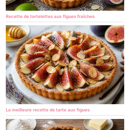
Recette de tartelettes aux figues fraîches
La meilleure recette de tarte aux figues