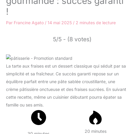
gourmande : succès garanti
!
Par
Francine Agato
/
14 mai 2025
/
2 minutes de lecture
5/5 - (8 votes)
La tarte aux fraises est un dessert classique qui séduit par sa
simplicité et sa fraîcheur. Ce succès garanti repose sur un
équilibre parfait entre une pâte sablée croustillante, une
crème pâtissière onctueuse et des fraises sucrées. En suivant
cette recette, même un cuisinier débutant pourra épater sa
famille ou ses amis.
20 minutes
30 minutes