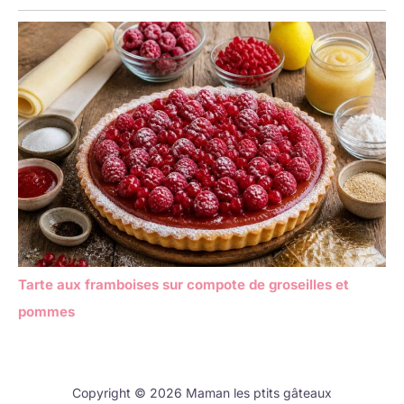
Tarte aux framboises sur compote de groseilles et
pommes
Copyright © 2026 Maman les ptits gâteaux