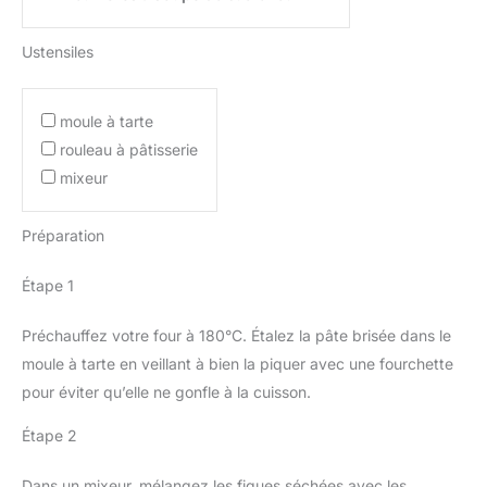
Ustensiles
moule à tarte
rouleau à pâtisserie
mixeur
Préparation
Étape 1
Préchauffez votre four à 180°C. Étalez la pâte brisée dans le
moule à tarte en veillant à bien la piquer avec une fourchette
pour éviter qu’elle ne gonfle à la cuisson.
Étape 2
Dans un mixeur, mélangez les figues séchées avec les