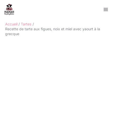
Aller
Rechercher
au
contenu
Accueil
Tartes
Recette de tarte aux figues, noix et miel avec yaourt à la
grecque