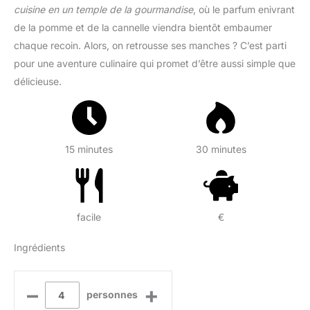
cuisine en un temple de la gourmandise
, où le parfum enivrant
de la pomme et de la cannelle viendra bientôt embaumer
chaque recoin. Alors, on retrousse ses manches ? C’est parti
pour une aventure culinaire qui promet d’être aussi simple que
délicieuse.
15 minutes
30 minutes
facile
€
Ingrédients
–
+
personnes