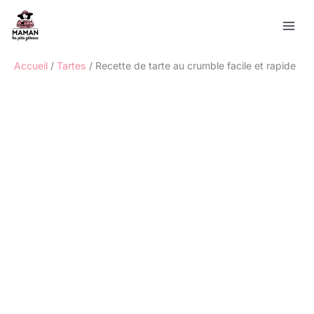
Aller
Rechercher
au
contenu
Accueil
Tartes
Recette de tarte au crumble facile et rapide