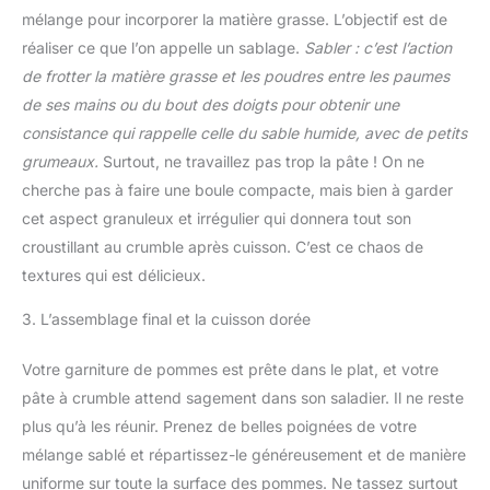
mélange pour incorporer la matière grasse. L’objectif est de
réaliser ce que l’on appelle un sablage.
Sabler : c’est l’action
de frotter la matière grasse et les poudres entre les paumes
de ses mains ou du bout des doigts pour obtenir une
consistance qui rappelle celle du sable humide, avec de petits
grumeaux.
Surtout, ne travaillez pas trop la pâte ! On ne
cherche pas à faire une boule compacte, mais bien à garder
cet aspect granuleux et irrégulier qui donnera tout son
croustillant au crumble après cuisson. C’est ce chaos de
textures qui est délicieux.
3. L’assemblage final et la cuisson dorée
Votre garniture de pommes est prête dans le plat, et votre
pâte à crumble attend sagement dans son saladier. Il ne reste
plus qu’à les réunir. Prenez de belles poignées de votre
mélange sablé et répartissez-le généreusement et de manière
uniforme sur toute la surface des pommes. Ne tassez surtout