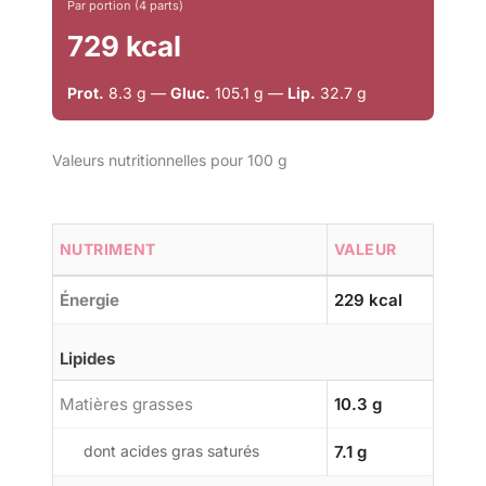
Par portion (4 parts)
729 kcal
Prot.
8.3 g —
Gluc.
105.1 g —
Lip.
32.7 g
Valeurs nutritionnelles pour 100 g
NUTRIMENT
VALEUR
Énergie
229 kcal
Lipides
Matières grasses
10.3 g
dont acides gras saturés
7.1 g