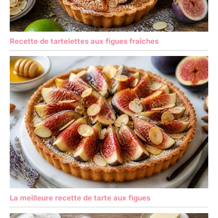
Recette de tartelettes aux figues fraîches
La meilleure recette de tarte aux figues