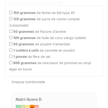
150
grammes
de farine de blé type 45
120
grammes
de sucre de canne complet
(cassonade)
50
grammes
de flocons d’avoine
100
grammes
de huile de coco vierge (solide)
50
grammes
de poudre d’amandes
1
cuillère à café
de cannelle en poudre
1
pincée
de fleur de sel
800
grammes
de morceaux de pommes au sirop
léger en bocal
Analyse nutritionnelle
Nutri-Score D