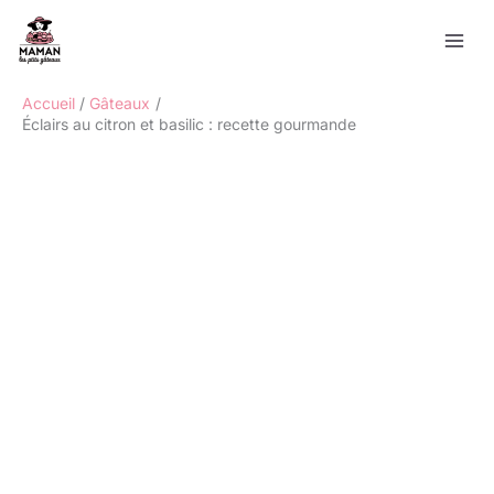
Aller
Rechercher
au
contenu
Accueil
Gâteaux
Éclairs au citron et basilic : recette gourmande