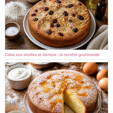
Cake aux airelles et banane : la recette gourmande