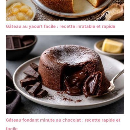
Gâteau au yaourt facile : recette inratable et rapide
Gâteau fondant minute au chocolat : recette rapide et
facile