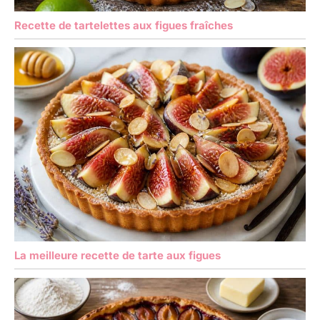
Recette de tartelettes aux figues fraîches
La meilleure recette de tarte aux figues