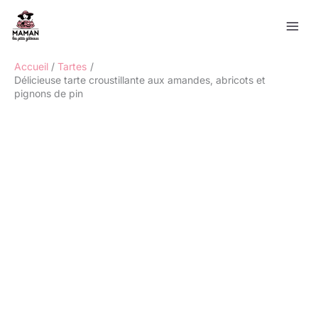
Aller
Rechercher
au
contenu
Accueil
Tartes
Délicieuse tarte croustillante aux amandes, abricots et
pignons de pin