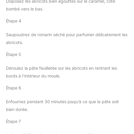
Disposez les abricots bien égouttés sur le caramel, côté
bombé vers le bas.
Étape 4
Saupoudrez de romarin séché pour parfumer délicatement les
abricots.
Étape 5
Déroulez la pâte feuilletée sur les abricots en rentrant les
bords à l’intérieur du moule.
Étape 6
Enfournez pendant 30 minutes jusqu’à ce que la pâte soit
bien dorée.
Étape 7