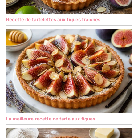
Recette de tartelettes aux figues fraîches
La meilleure recette de tarte aux figues