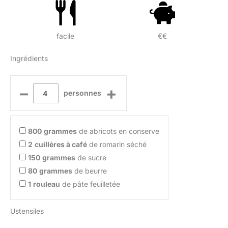
facile
€€
Ingrédients
–
+
personnes
800
grammes
de abricots en conserve
2
cuillères à café
de romarin séché
150
grammes
de sucre
80
grammes
de beurre
1
rouleau
de pâte feuilletée
Ustensiles