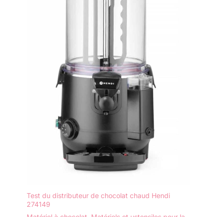
Test du distributeur de chocolat chaud Hendi
274149
Matériel à chocolat
,
Matériels et ustensiles pour la