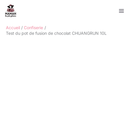
Aller
Rechercher
au
contenu
Accueil
Confiserie
Test du pot de fusion de chocolat CHUANGRUN 10L