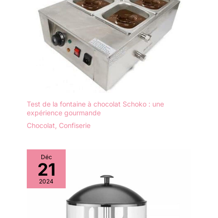
Test de la fontaine à chocolat Schoko : une
expérience gourmande
Chocolat
,
Confiserie
Déc
21
2024