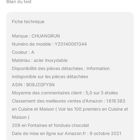
Bilan du test
Fiche technique
Marque : CHUANGRUN
Numéro de modèle : YZ0140001344
Couleur : A
Matériau : acier inoxydable
Disponibilité des pièces détachées : Information
indisponible sur les pièces détachées
ASIN : B09J2GFY5N
Moyenne des commentaires client : 5,0 sur 5 étoiles
Classement des meilleures ventes d’Amazon : 1 616 383
en Cuisine et Maison ( Voir les 100 premiers en Cuisine et
Maison )
209 en Fontaines et fondues chocolat
Date de mise en ligne sur Amazon.fr : 9 octobre 2021