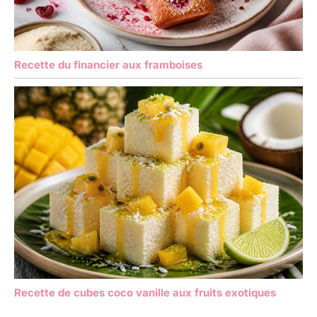
Recette du financier aux framboises
Recette de cubes coco vanille aux fruits exotiques