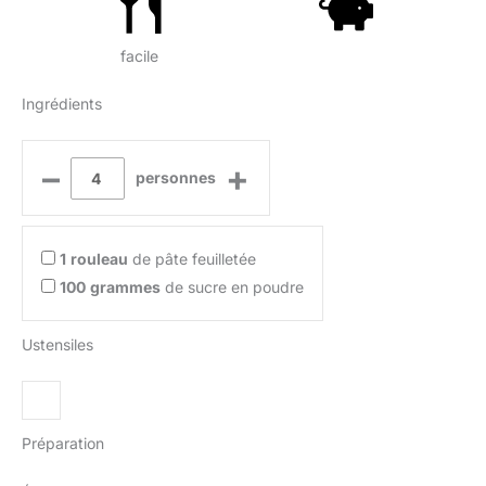
facile
Ingrédients
–
+
personnes
1
rouleau
de pâte feuilletée
100
grammes
de sucre en poudre
Ustensiles
Préparation