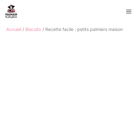
Aller
Rechercher
au
contenu
Accueil
Biscuits
Recette facile : petits palmiers maison