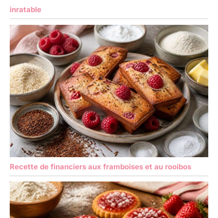
inratable
Recette de financiers aux framboises et au rooibos