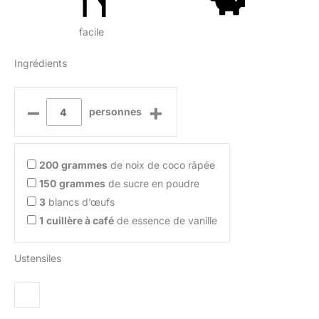
facile
Ingrédients
–
+
personnes
200
grammes
de noix de coco râpée
150
grammes
de sucre en poudre
3
blancs d’œufs
1
cuillère à café
de essence de vanille
Ustensiles