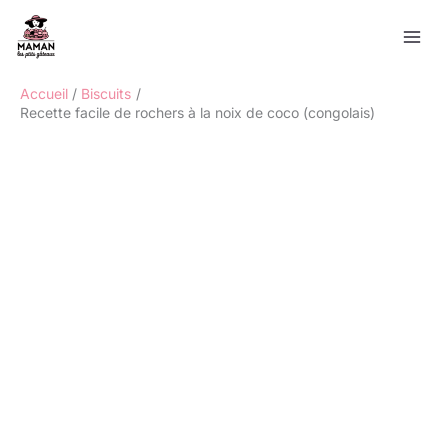
Aller
Rechercher
au
contenu
Accueil
Biscuits
Recette facile de rochers à la noix de coco (congolais)