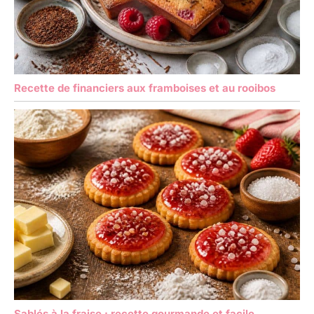
Recette de financiers aux framboises et au rooibos
Sablés à la fraise : recette gourmande et facile