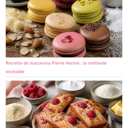
Recette de macarons Pierre Hermé : la méthode
inratable