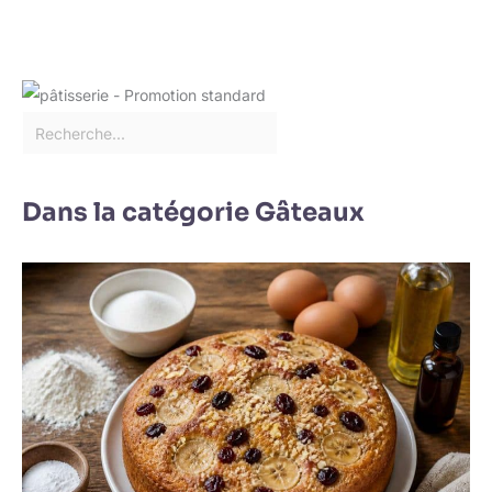
mariages, les
anniversaires, les fêtes,
les banquets, les
anniversaires, les
pendaisons de
crémaillère et toute autre
occasion, ou pour un
usage quotidien.
Dans la catégorie Gâteaux