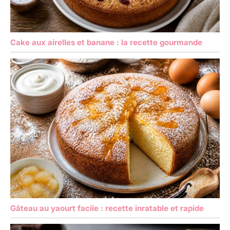
Cake aux airelles et banane : la recette gourmande
Gâteau au yaourt facile : recette inratable et rapide