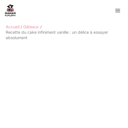
Aller
Rechercher
au
contenu
Accueil
Gâteaux
Recette du cake infiniment vanille : un délice à essayer
absolument