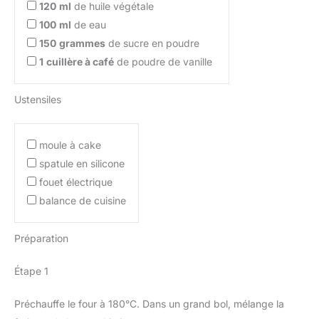
120
ml
de huile végétale
100
ml
de eau
150
grammes
de sucre en poudre
1
cuillère à café
de poudre de vanille
Ustensiles
moule à cake
spatule en silicone
fouet électrique
balance de cuisine
Préparation
Étape 1
Préchauffe le four à 180°C. Dans un grand bol, mélange la