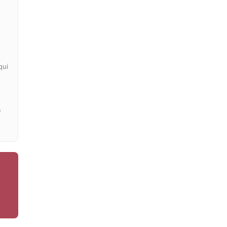
qui
s