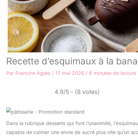
Recette d’esquimaux à la ban
Par
Francine Agato
/
17 mai 2026
/
6 minutes de lecture
4.9/5 - (8 votes)
Dans la rubrique desserts qui font l’unanimité, l’esquima
capable de calmer une envie de sucré plus vite qu’un sc