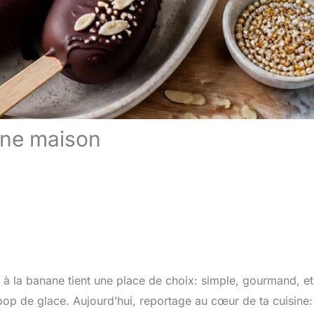
ane maison
u à la banane tient une place de choix: simple, gourmand, et
oop de glace. Aujourd’hui, reportage au cœur de ta cuisine: