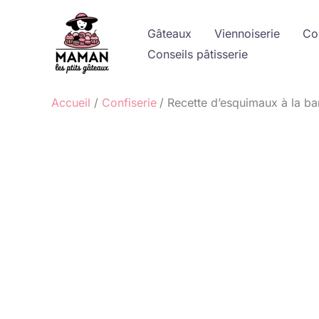
Aller
au
Gâteaux
Viennoiserie
Co
contenu
Conseils pâtisserie
Accueil
Confiserie
Recette d’esquimaux à la b