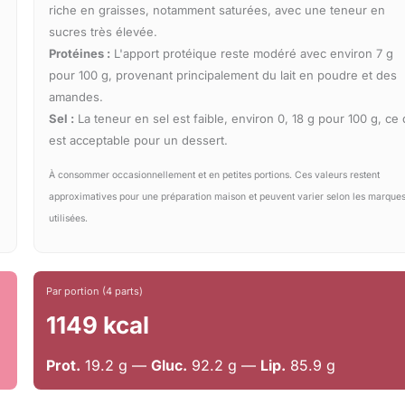
riche en graisses, notamment saturées, avec une teneur en
sucres très élevée.
Protéines :
L'apport protéique reste modéré avec environ 7 g
pour 100 g, provenant principalement du lait en poudre et des
amandes.
Sel :
La teneur en sel est faible, environ 0, 18 g pour 100 g, ce 
est acceptable pour un dessert.
À consommer occasionnellement et en petites portions. Ces valeurs restent
approximatives pour une préparation maison et peuvent varier selon les marque
utilisées.
Par portion (4 parts)
1149 kcal
Prot.
19.2 g —
Gluc.
92.2 g —
Lip.
85.9 g