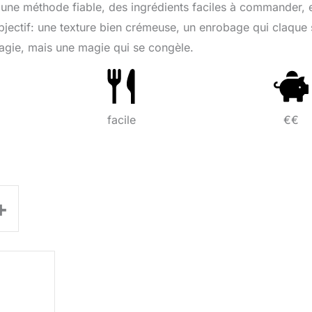
ne méthode fiable, des ingrédients faciles à commander, 
jectif: une texture bien crémeuse, un enrobage qui claque
 magie, mais une magie qui se congèle.
facile
€€
+