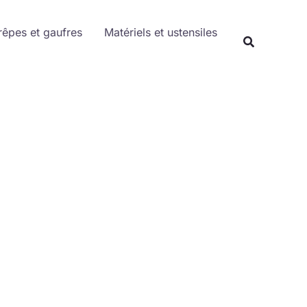
Rechercher
rêpes et gaufres
Matériels et ustensiles
Recherche