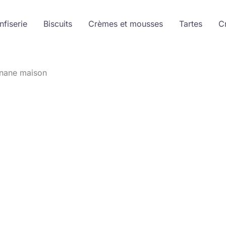
nfiserie
Biscuits
Crèmes et mousses
Tartes
C
anane maison