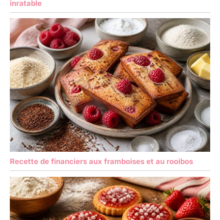
inratable
Recette de financiers aux framboises et au rooibos