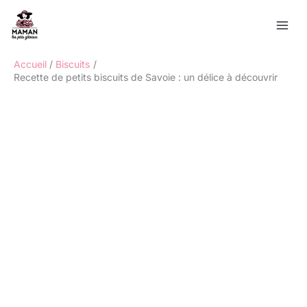
Aller
Rechercher
au
contenu
Accueil
Biscuits
Recette de petits biscuits de Savoie : un délice à découvrir