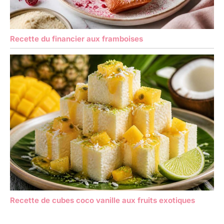
Recette du financier aux framboises
Recette de cubes coco vanille aux fruits exotiques