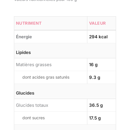
NUTRIMENT
VALEUR
Énergie
294 kcal
Lipides
Matières grasses
16 g
dont acides gras saturés
9.3 g
Glucides
Glucides totaux
36.5 g
dont sucres
17.5 g