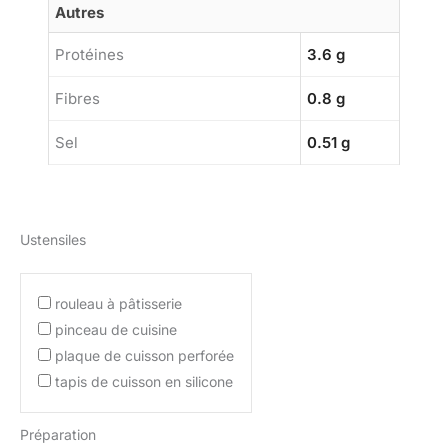
Autres
Protéines
3.6 g
Fibres
0.8 g
Sel
0.51 g
Ustensiles
rouleau à pâtisserie
pinceau de cuisine
plaque de cuisson perforée
tapis de cuisson en silicone
Préparation