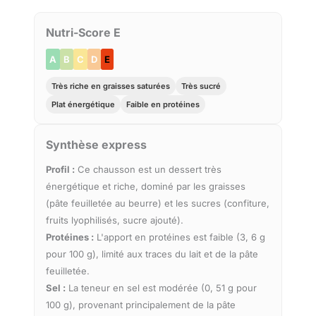
Nutri-Score E
A
B
C
D
E
Très riche en graisses saturées
Très sucré
Plat énergétique
Faible en protéines
Synthèse express
Profil :
Ce chausson est un dessert très
énergétique et riche, dominé par les graisses
(pâte feuilletée au beurre) et les sucres (confiture,
fruits lyophilisés, sucre ajouté).
Protéines :
L'apport en protéines est faible (3, 6 g
pour 100 g), limité aux traces du lait et de la pâte
feuilletée.
Sel :
La teneur en sel est modérée (0, 51 g pour
100 g), provenant principalement de la pâte