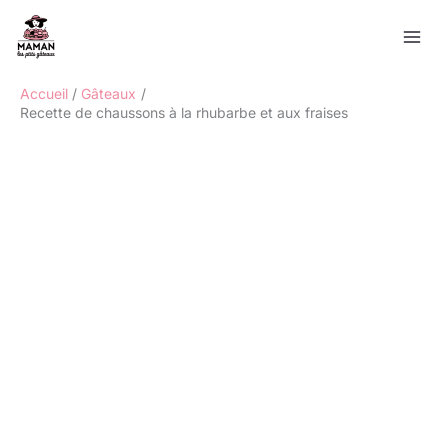
Aller
Rechercher
au
contenu
Accueil
Gâteaux
Recette de chaussons à la rhubarbe et aux fraises