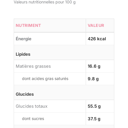
Valeurs nutritionnelles pour 100 g
NUTRIMENT
VALEUR
Énergie
426 kcal
Lipides
Matières grasses
16.6 g
dont acides gras saturés
9.8 g
Glucides
Glucides totaux
55.5 g
dont sucres
37.5 g