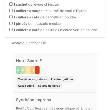
1
sachet
de levure chimique
1
cuillère à soupe
de extrait de vanille liquide
1
cuillère à café
de cannelle en poudre
1
pincée
de muscade moulue
1
cuillère à café
de zeste d’un citron vert en poudre
Analyse nutritionnelle
Nutri-Score E
A
B
C
D
E
Très riche en graisses
Plat énergétique
Assez sucré
Source de fibres
Synthèse express
Profil :
Ce gâteau est très énergétique et riche en