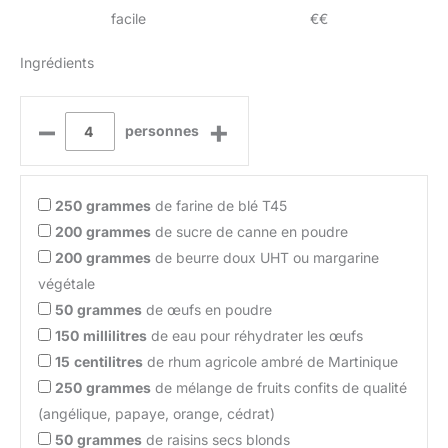
facile
€€
Ingrédients
–
+
personnes
250
grammes
de farine de blé T45
200
grammes
de sucre de canne en poudre
200
grammes
de beurre doux UHT ou margarine
végétale
50
grammes
de œufs en poudre
150
millilitres
de eau pour réhydrater les œufs
15
centilitres
de rhum agricole ambré de Martinique
250
grammes
de mélange de fruits confits de qualité
(angélique, papaye, orange, cédrat)
50
grammes
de raisins secs blonds