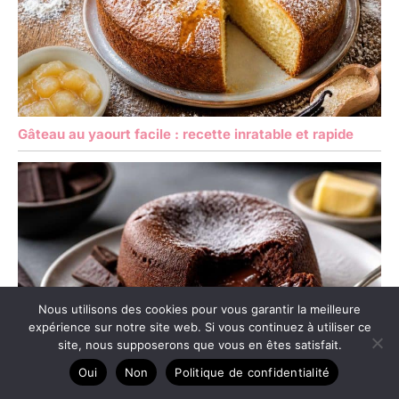
Gâteau au yaourt facile : recette inratable et rapide
Nous utilisons des cookies pour vous garantir la meilleure
expérience sur notre site web. Si vous continuez à utiliser ce
site, nous supposerons que vous en êtes satisfait.
Oui
Non
Politique de confidentialité