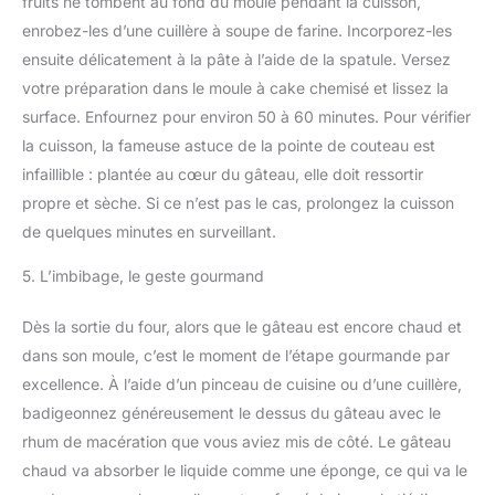
fruits ne tombent au fond du moule pendant la cuisson,
enrobez-les d’une cuillère à soupe de farine. Incorporez-les
ensuite délicatement à la pâte à l’aide de la spatule. Versez
votre préparation dans le moule à cake chemisé et lissez la
surface. Enfournez pour environ 50 à 60 minutes. Pour vérifier
la cuisson, la fameuse astuce de la pointe de couteau est
infaillible : plantée au cœur du gâteau, elle doit ressortir
propre et sèche. Si ce n’est pas le cas, prolongez la cuisson
de quelques minutes en surveillant.
5. L’imbibage, le geste gourmand
Dès la sortie du four, alors que le gâteau est encore chaud et
dans son moule, c’est le moment de l’étape gourmande par
excellence. À l’aide d’un pinceau de cuisine ou d’une cuillère,
badigeonnez généreusement le dessus du gâteau avec le
rhum de macération que vous aviez mis de côté. Le gâteau
chaud va absorber le liquide comme une éponge, ce qui va le