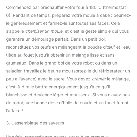
Commencez par préchauffer votre four à 180°C (thermostat
6). Pendant ce temps, préparez votre moule à cake : beurrez-
le généreusement et farinez-le sur toutes ses faces. Cela
s’appelle
chemiser un moule
, et c’est le geste simple qui vous
garantira un démoulage parfait. Dans un petit bol,
reconstituez vos œufs en mélangeant la poudre d’œuf et l’eau
tiède au fouet jusqu’à obtenir un mélange lisse et sans
grumeaux. Dans le grand bol de votre robot ou dans un
saladier, travaillez le beurre mou (sortez-le du réfrigérateur un
peu à l’avance) avec le sucre. Vous devez
crémer
le mélange,
c’est-à-dire le battre énergiquement jusqu’à ce qu’il
blanchisse et devienne léger et mousseux. Si vous n’avez pas
de robot, une bonne dose d’huile de coude et un fouet feront
l’affaire !
3. L’assemblage des saveurs
Une fois votre mélange beurre-sucre bien crémeux,