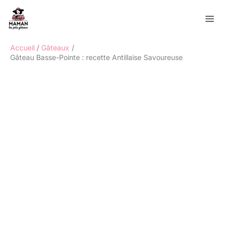
Aller
Rechercher
au
contenu
Accueil
Gâteaux
Gâteau Basse-Pointe : recette Antillaise Savoureuse