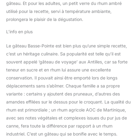
gâteau. Et pour les adultes, un petit verre du rhum ambré
utilisé pour la recette, servi à température ambiante,
prolongera le plaisir de la dégustation.
L’info en plus
Le gâteau Basse-Pointe est bien plus qu’une simple recette,
c’est un héritage culinaire. Sa popularité est telle qu’il est
souvent appelé ‘gâteau de voyage’ aux Antilles, car sa forte
teneur en sucre et en rhum lui assure une excellente
conservation. Il pouvait ainsi être emporté lors de longs
déplacements sans s’abîmer. Chaque famille a sa propre
variante : certains y ajoutent des pruneaux, d’autres des
amandes effilées sur le dessus pour le croquant. La qualité du
rhum est primordiale ; un rhum agricole AOC de Martinique,
avec ses notes végétales et complexes issues du pur jus de
canne, fera toute la différence par rapport à un rhum
industriel. C’est un gâteau qui se bonifie avec le temps.