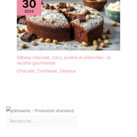
30
2024
Gâteau chocolat, coco, praliné et pistaches : la
recette gourmande
Chocolat
,
Confiserie
,
Gâteaux