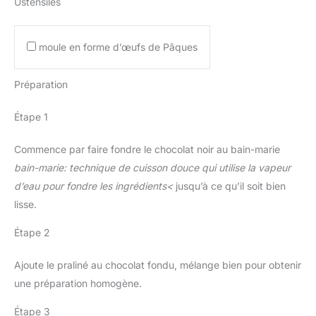
Ustensiles
moule en forme d’œufs de Pâques
Préparation
Étape 1
Commence par faire fondre le chocolat noir au bain-marie
bain-marie: technique de cuisson douce qui utilise la vapeur
d’eau pour fondre les ingrédients<
jusqu’à ce qu’il soit bien
lisse.
Étape 2
Ajoute le praliné au chocolat fondu, mélange bien pour obtenir
une préparation homogène.
Étape 3