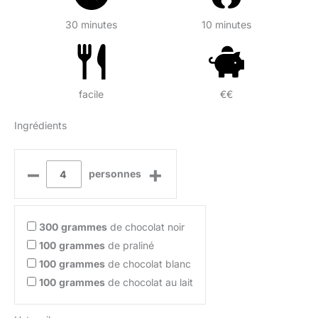
30 minutes
10 minutes
facile
€€
Ingrédients
–
+
personnes
300
grammes
de chocolat noir
100
grammes
de praliné
100
grammes
de chocolat blanc
100
grammes
de chocolat au lait