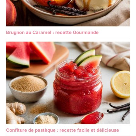
Brugnon au Caramel : recette Gourmande
Confiture de pastèque : recette facile et délicieuse