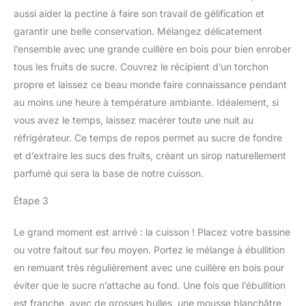
aussi aider la pectine à faire son travail de gélification et
garantir une belle conservation. Mélangez délicatement
l’ensemble avec une grande cuillère en bois pour bien enrober
tous les fruits de sucre. Couvrez le récipient d’un torchon
propre et laissez ce beau monde faire connaissance pendant
au moins une heure à température ambiante. Idéalement, si
vous avez le temps, laissez macérer toute une nuit au
réfrigérateur. Ce temps de repos permet au sucre de fondre
et d’extraire les sucs des fruits, créant un sirop naturellement
parfumé qui sera la base de notre cuisson.
Étape 3
Le grand moment est arrivé : la cuisson ! Placez votre bassine
ou votre faitout sur feu moyen. Portez le mélange à ébullition
en remuant très régulièrement avec une cuillère en bois pour
éviter que le sucre n’attache au fond. Une fois que l’ébullition
est franche, avec de grosses bulles, une mousse blanchâtre