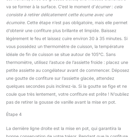
va se former à la surface. C’est le moment d’
écumer
:
cela
consiste à retirer délicatement cette écume avec une
écumoire
. Cette étape n’est pas obligatoire, mais elle permet
d’obtenir une confiture plus brillante et limpide. Baissez
légèrement le feu et laissez cuire environ 30 à 35 minutes. Si
vous possédez un thermomètre de cuisson, la température
idéale de fin de cuisson se situe autour de 105°C. Sans
thermomètre, utilisez l’astuce de l’assiette froide : placez une
petite assiette au congélateur avant de commencer. Déposez
une goutte de confiture sur l’assiette glacée, attendez
quelques secondes puis inclinez-la. Si la goutte se fige et ne
coule que très lentement, votre confiture est prête ! N’oubliez
pas de retirer la gousse de vanille avant la mise en pot.
Étape 4
La dernière ligne droite est la mise en pot, qui garantira la
bonne conservation de votre trésor. Pendant que la confiture