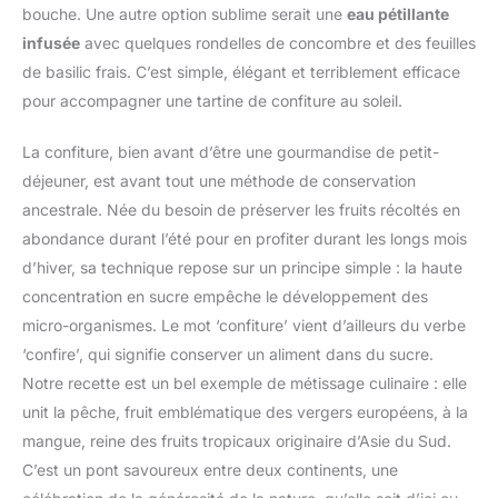
bouche. Une autre option sublime serait une
eau pétillante
infusée
avec quelques rondelles de concombre et des feuilles
de basilic frais. C’est simple, élégant et terriblement efficace
pour accompagner une tartine de confiture au soleil.
La confiture, bien avant d’être une gourmandise de petit-
déjeuner, est avant tout une méthode de conservation
ancestrale. Née du besoin de préserver les fruits récoltés en
abondance durant l’été pour en profiter durant les longs mois
d’hiver, sa technique repose sur un principe simple : la haute
concentration en sucre empêche le développement des
micro-organismes. Le mot ‘confiture’ vient d’ailleurs du verbe
‘confire’, qui signifie conserver un aliment dans du sucre.
Notre recette est un bel exemple de métissage culinaire : elle
unit la pêche, fruit emblématique des vergers européens, à la
mangue, reine des fruits tropicaux originaire d’Asie du Sud.
C’est un pont savoureux entre deux continents, une