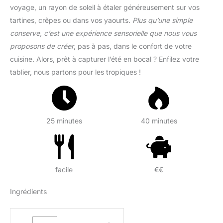
voyage, un rayon de soleil à étaler généreusement sur vos
tartines, crêpes ou dans vos yaourts.
Plus qu’une simple
conserve, c’est une expérience sensorielle que nous vous
proposons de créer
, pas à pas, dans le confort de votre
cuisine. Alors, prêt à capturer l’été en bocal ? Enfilez votre
tablier, nous partons pour les tropiques !
25 minutes
40 minutes
facile
€€
Ingrédients