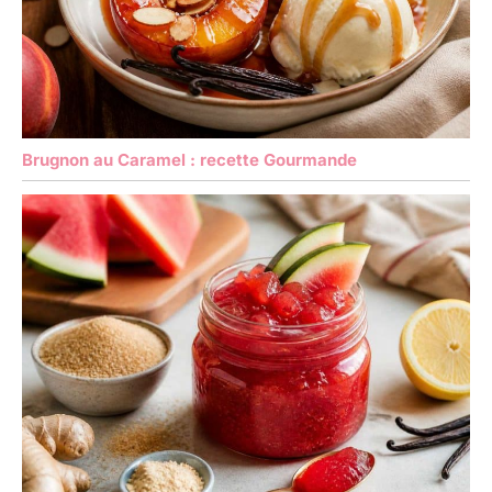
Brugnon au Caramel : recette Gourmande