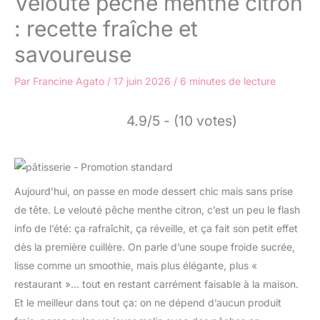
Velouté pêche menthe citron
: recette fraîche et
savoureuse
Par
Francine Agato
/
17 juin 2026
/
6 minutes de lecture
4.9/5 - (10 votes)
Aujourd’hui, on passe en mode dessert chic mais sans prise
de tête. Le velouté pêche menthe citron, c’est un peu le flash
info de l’été: ça rafraîchit, ça réveille, et ça fait son petit effet
dès la première cuillère. On parle d’une soupe froide sucrée,
lisse comme un smoothie, mais plus élégante, plus «
restaurant »… tout en restant carrément faisable à la maison.
Et le meilleur dans tout ça: on ne dépend d’aucun produit