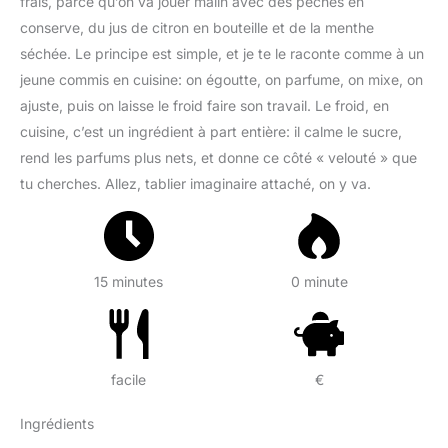
frais, parce qu’on va jouer malin avec des pêches en
conserve, du jus de citron en bouteille et de la menthe
séchée. Le principe est simple, et je te le raconte comme à un
jeune commis en cuisine: on égoutte, on parfume, on mixe, on
ajuste, puis on laisse le froid faire son travail. Le froid, en
cuisine, c’est un ingrédient à part entière: il calme le sucre,
rend les parfums plus nets, et donne ce côté « velouté » que
tu cherches. Allez, tablier imaginaire attaché, on y va.
15 minutes
0 minute
facile
€
Ingrédients