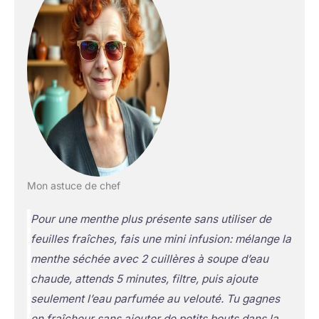
Mon astuce de chef
Pour une menthe plus présente sans utiliser de
feuilles fraîches, fais une mini infusion: mélange la
menthe séchée avec 2 cuillères à soupe d’eau
chaude, attends 5 minutes, filtre, puis ajoute
seulement l’eau parfumée au velouté. Tu gagnes
en fraîcheur sans ajouter de petits bouts dans la