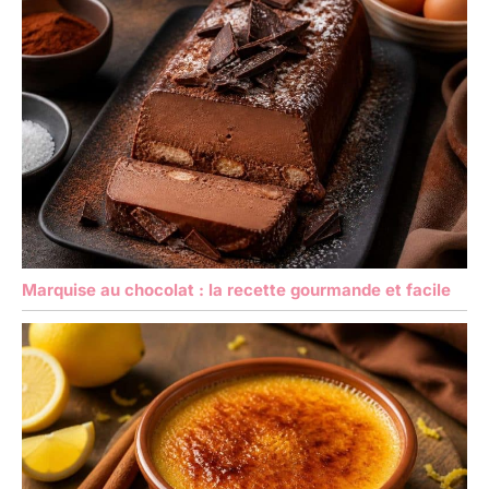
ajoutant une touche
d'élégance et de style à
n'importe quelle table.
Marquise au chocolat : la recette gourmande et facile