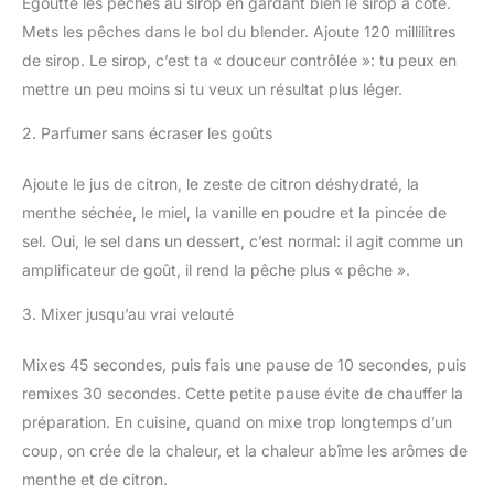
Égoutte les pêches au sirop en gardant bien le sirop à côté.
Mets les pêches dans le bol du blender. Ajoute 120 millilitres
de sirop. Le sirop, c’est ta « douceur contrôlée »: tu peux en
mettre un peu moins si tu veux un résultat plus léger.
2. Parfumer sans écraser les goûts
Ajoute le jus de citron, le zeste de citron déshydraté, la
menthe séchée, le miel, la vanille en poudre et la pincée de
sel. Oui, le sel dans un dessert, c’est normal: il agit comme un
amplificateur de goût, il rend la pêche plus « pêche ».
3. Mixer jusqu’au vrai velouté
Mixes 45 secondes, puis fais une pause de 10 secondes, puis
remixes 30 secondes. Cette petite pause évite de chauffer la
préparation. En cuisine, quand on mixe trop longtemps d’un
coup, on crée de la chaleur, et la chaleur abîme les arômes de
menthe et de citron.