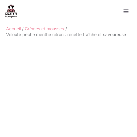
Aller
Rechercher
au
contenu
Accueil
Crèmes et mousses
Velouté pêche menthe citron : recette fraîche et savoureuse