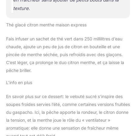
texture.
Thé glacé citron menthe maison express
Fais infuser un sachet de thé vert dans 250 millilitres d’eau
chaude, ajoute un peu de jus de citron en bouteille et une
pincée de menthe séchée, puis refroidis avec des glaçons.
C’est léger, ça prolonge le duo citron menthe, et ça laisse la
pêche briller.
L’info en plus
En savoir plus sur ce dessert: le velouté sucré s’inspire des
soupes froides servies l’été, comme certaines versions fruitées
du gaspacho. Ici, la pêche apporte la rondeur, le citron donne
la tension, et la menthe joue le rôle du « ventilateur »
aromatique: elle donne une sensation de fraîcheur même
quand tout est déjà froid.