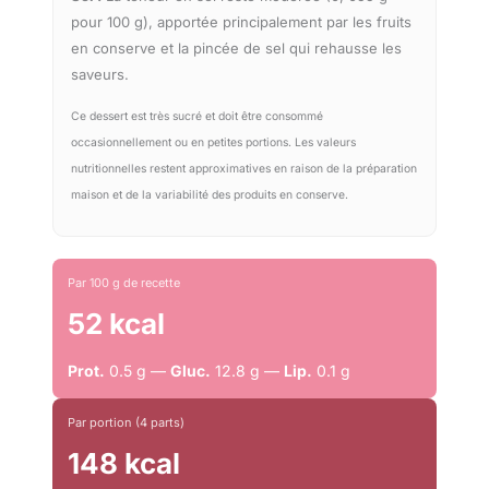
pour 100 g), apportée principalement par les fruits
en conserve et la pincée de sel qui rehausse les
saveurs.
Ce dessert est très sucré et doit être consommé
occasionnellement ou en petites portions. Les valeurs
nutritionnelles restent approximatives en raison de la préparation
maison et de la variabilité des produits en conserve.
Par 100 g de recette
52 kcal
Prot.
0.5 g —
Gluc.
12.8 g —
Lip.
0.1 g
Par portion (4 parts)
148 kcal