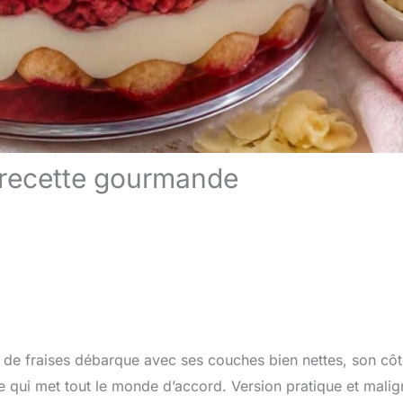
: recette gourmande
s de fraises débarque avec ses couches bien nettes, son cô
 qui met tout le monde d’accord. Version pratique et malig