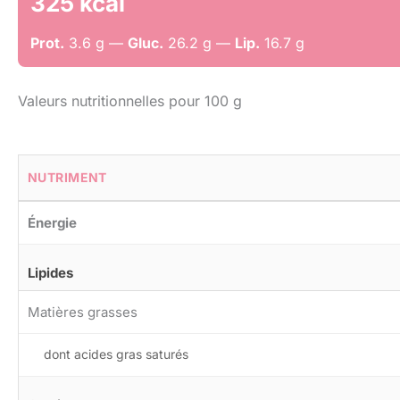
325 kcal
Prot.
3.6 g —
Gluc.
26.2 g —
Lip.
16.7 g
Valeurs nutritionnelles pour 100 g
NUTRIMENT
Énergie
Lipides
Matières grasses
dont acides gras saturés