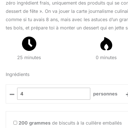
zéro ingrédient frais, uniquement des produits qui se com
dessert de fête ». On va jouer la carte journalisme culina
comme si tu avais 8 ans, mais avec les astuces d’un gran
tes bols, et prépare toi à monter un dessert qui en jette 
25 minutes
0 minutes
Ingrédients
–
personnes
200
grammes
de biscuits à la cuillère emballés