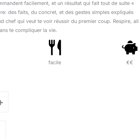
mandent facilement, et un résultat qui fait tout de suite «
ire: des faits, du concret, et des gestes simples expliqués
d chef qui veut te voir réussir du premier coup. Respire, al
sans te compliquer la vie.
facile
€€
+