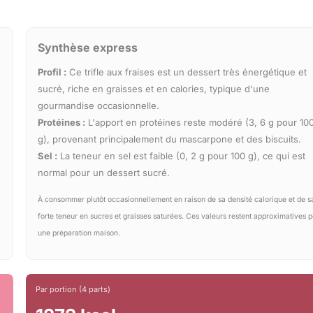
Synthèse express
Profil :
Ce trifle aux fraises est un dessert très énergétique et
sucré, riche en graisses et en calories, typique d'une
gourmandise occasionnelle.
Protéines :
L'apport en protéines reste modéré (3, 6 g pour 10
g), provenant principalement du mascarpone et des biscuits.
Sel :
La teneur en sel est faible (0, 2 g pour 100 g), ce qui est
normal pour un dessert sucré.
À consommer plutôt occasionnellement en raison de sa densité calorique et de s
forte teneur en sucres et graisses saturées. Ces valeurs restent approximatives 
une préparation maison.
Par portion (4 parts)