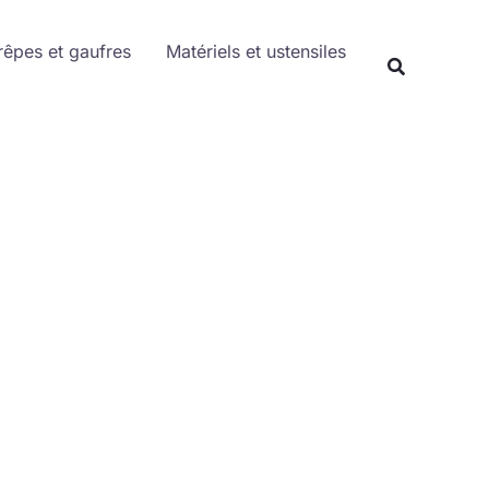
Rechercher
rêpes et gaufres
Matériels et ustensiles
Recherche