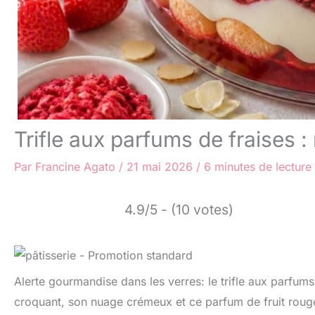
Trifle aux parfums de fraises 
Par
Francine Agato
/
21 mai 2026
/
6 minutes de lecture
4.9/5 - (10 votes)
Alerte gourmandise dans les verres: le trifle aux parfum
croquant, son nuage crémeux et ce parfum de fruit rouge