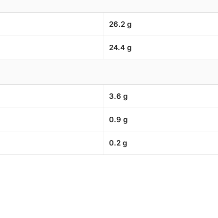
26.2 g
24.4 g
3.6 g
0.9 g
0.2 g