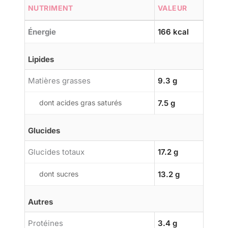
NUTRIMENT
VALEUR
Énergie
166 kcal
Lipides
Matières grasses
9.3 g
dont acides gras saturés
7.5 g
Glucides
Glucides totaux
17.2 g
dont sucres
13.2 g
Autres
Protéines
3.4 g