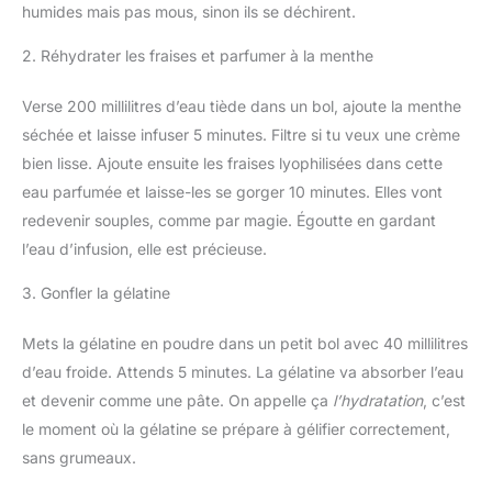
humides mais pas mous, sinon ils se déchirent.
2. Réhydrater les fraises et parfumer à la menthe
Verse 200 millilitres d’eau tiède dans un bol, ajoute la menthe
séchée et laisse infuser 5 minutes. Filtre si tu veux une crème
bien lisse. Ajoute ensuite les fraises lyophilisées dans cette
eau parfumée et laisse-les se gorger 10 minutes. Elles vont
redevenir souples, comme par magie. Égoutte en gardant
l’eau d’infusion, elle est précieuse.
3. Gonfler la gélatine
Mets la gélatine en poudre dans un petit bol avec 40 millilitres
d’eau froide. Attends 5 minutes. La gélatine va absorber l’eau
et devenir comme une pâte. On appelle ça
l’hydratation
, c’est
le moment où la gélatine se prépare à gélifier correctement,
sans grumeaux.