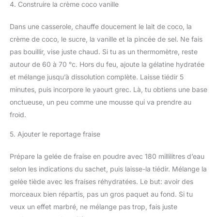
4. Construire la crème coco vanille
Dans une casserole, chauffe doucement le lait de coco, la
crème de coco, le sucre, la vanille et la pincée de sel. Ne fais
pas bouillir, vise juste chaud. Si tu as un thermomètre, reste
autour de 60 à 70 °c. Hors du feu, ajoute la gélatine hydratée
et mélange jusqu’à dissolution complète. Laisse tiédir 5
minutes, puis incorpore le yaourt grec. Là, tu obtiens une base
onctueuse, un peu comme une mousse qui va prendre au
froid.
5. Ajouter le reportage fraise
Prépare la gelée de fraise en poudre avec 180 millilitres d’eau
selon les indications du sachet, puis laisse-la tiédir. Mélange la
gelée tiède avec les fraises réhydratées. Le but: avoir des
morceaux bien répartis, pas un gros paquet au fond. Si tu
veux un effet marbré, ne mélange pas trop, fais juste