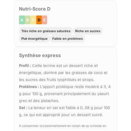
Nutri-Score D
A
B
C
D
E
Très riche en graisses saturées
Riche en sucres
Plat énergétique
Faible en protéines
Synthèse express
Profil :
Cette terrine est un dessert riche et
énergétique, dominé par les graisses de coco et
les sucres des fruits lyophilisés et sirops.
Protéines :
L'apport protéique reste modéré à 3, 4
g pour 100 g, provenant principalement du yaourt
grec et des pistaches.
Sel :
La teneur en sel est faible à 0, 08 g pour 100
g, ce qui est approprié pour un dessert sucré.
À consommer occasionnellement en raison de sa richesse en