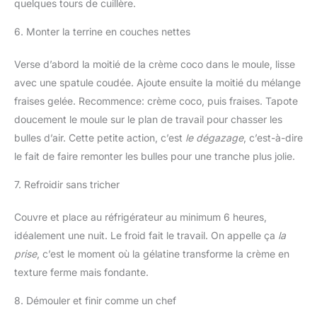
quelques tours de cuillère.
6. Monter la terrine en couches nettes
Verse d’abord la moitié de la crème coco dans le moule, lisse
avec une spatule coudée. Ajoute ensuite la moitié du mélange
fraises gelée. Recommence: crème coco, puis fraises. Tapote
doucement le moule sur le plan de travail pour chasser les
bulles d’air. Cette petite action, c’est
le dégazage
, c’est-à-dire
le fait de faire remonter les bulles pour une tranche plus jolie.
7. Refroidir sans tricher
Couvre et place au réfrigérateur au minimum 6 heures,
idéalement une nuit. Le froid fait le travail. On appelle ça
la
prise
, c’est le moment où la gélatine transforme la crème en
texture ferme mais fondante.
8. Démouler et finir comme un chef