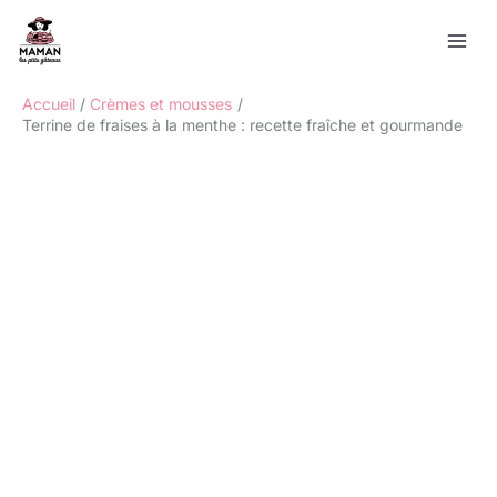
Aller
Rechercher
au
contenu
Accueil
Crèmes et mousses
Terrine de fraises à la menthe : recette fraîche et gourmande