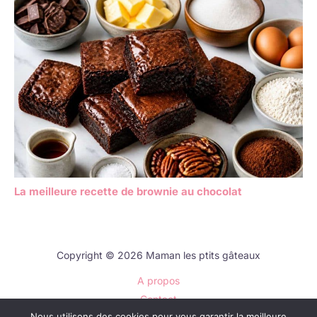
La meilleure recette de brownie au chocolat
Copyright © 2026 Maman les ptits gâteaux
A propos
Contact
Nous utilisons des cookies pour vous garantir la meilleure