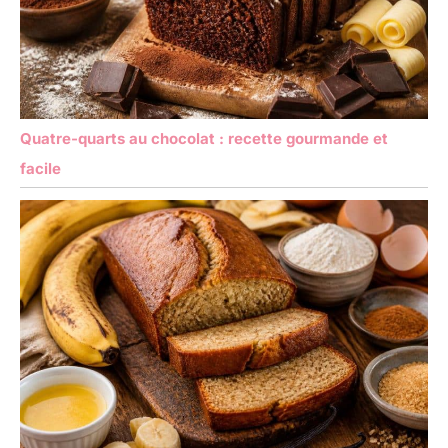
Quatre-quarts au chocolat : recette gourmande et
facile