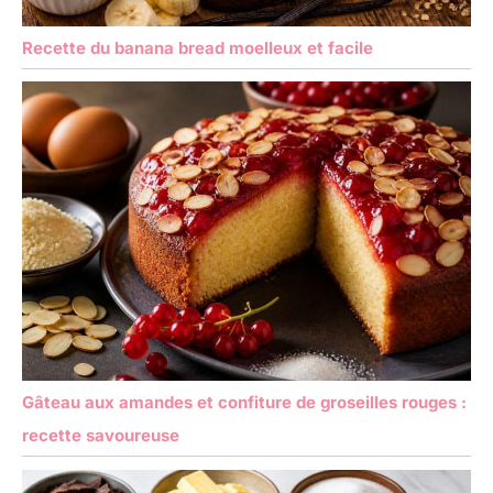
Recette du banana bread moelleux et facile
Gâteau aux amandes et confiture de groseilles rouges :
recette savoureuse