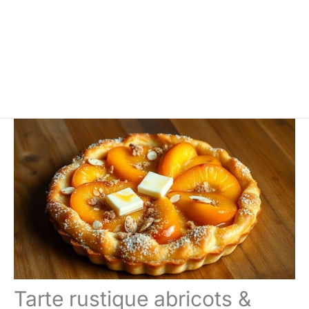
Tarte rustique abricots &