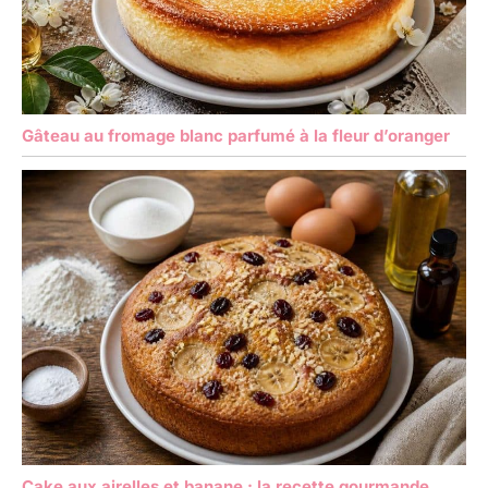
Gâteau au fromage blanc parfumé à la fleur d’oranger
Cake aux airelles et banane : la recette gourmande