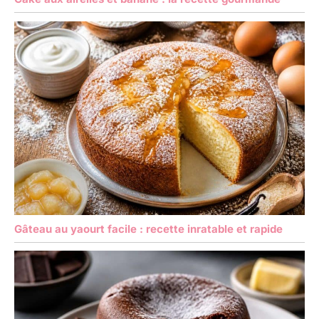
Gâteau au yaourt facile : recette inratable et rapide