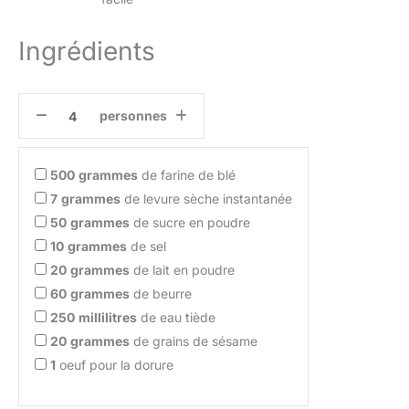
Ingrédients
personnes
500
grammes
de farine de blé
7
grammes
de levure sèche instantanée
50
grammes
de sucre en poudre
10
grammes
de sel
20
grammes
de lait en poudre
60
grammes
de beurre
250
millilitres
de eau tiède
20
grammes
de grains de sésame
1
oeuf pour la dorure