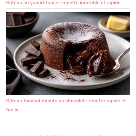
Gâteau au yaourt facile : recette inratable et rapide
Gâteau fondant minute au chocolat : recette rapide et
facile