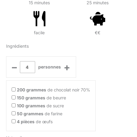
15 minutes
25 minutes
facile
€€
Ingrédients
–
+
personnes
200
grammes
de chocolat noir 70%
150
grammes
de beurre
100
grammes
de sucre
50
grammes
de farine
4
pièces
de œufs