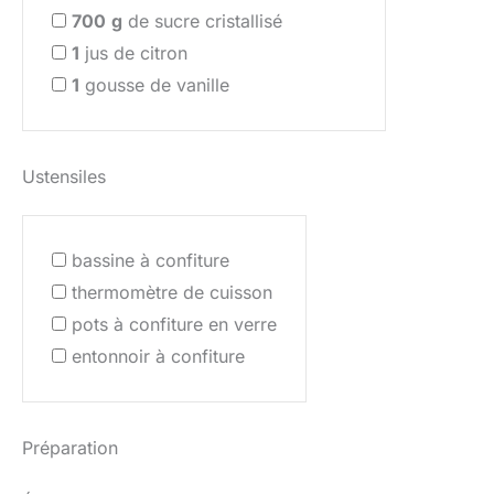
700
g
de sucre cristallisé
1
jus de citron
1
gousse de vanille
Ustensiles
bassine à confiture
thermomètre de cuisson
pots à confiture en verre
entonnoir à confiture
Préparation