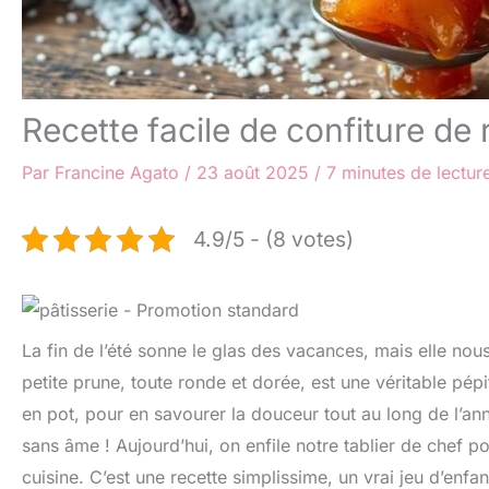
Recette facile de confiture de
Par
Francine Agato
/
23 août 2025
/
7 minutes de lectur
4.9/5 - (8 votes)
La fin de l’été sonne le glas des vacances, mais elle nous
petite prune, toute ronde et dorée, est une véritable pép
en pot, pour en savourer la douceur tout au long de l’ann
sans âme ! Aujourd’hui, on enfile notre tablier de chef 
cuisine. C’est une recette simplissime, un vrai jeu d’enf