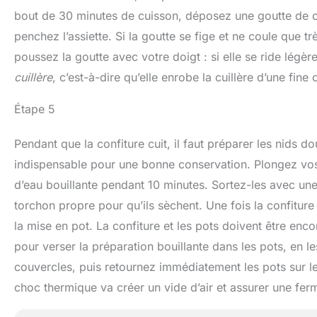
bout de 30 minutes de cuisson, déposez une goutte de co
penchez l’assiette. Si la goutte se fige et ne coule que tr
poussez la goutte avec votre doigt : si elle se ride légère
cuillère
, c’est-à-dire qu’elle enrobe la cuillère d’une fi
Étape 5
Pendant que la confiture cuit, il faut préparer les nids doui
indispensable pour une bonne conservation. Plongez vos
d’eau bouillante pendant 10 minutes. Sortez-les avec une 
torchon propre pour qu’ils sèchent. Une fois la confiture
la mise en pot. La confiture et les pots doivent être enco
pour verser la préparation bouillante dans les pots, en l
couvercles, puis retournez immédiatement les pots sur le
choc thermique va créer un vide d’air et assurer une fe