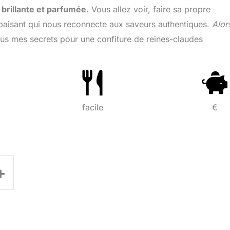
brillante et parfumée.
Vous allez voir, faire sa propre
l apaisant qui nous reconnecte aux saveurs authentiques.
Alor
tous mes secrets pour une confiture de reines-claudes
facile
€
+