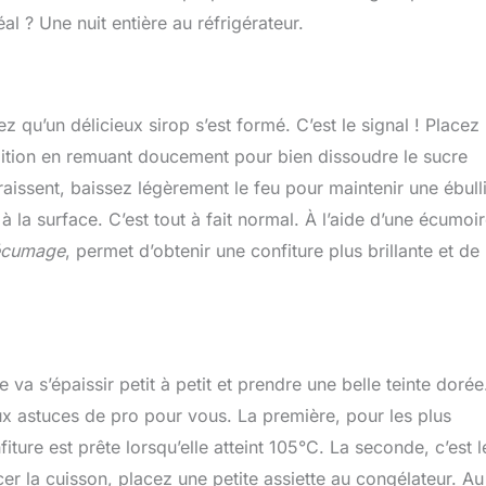
l ? Une nuit entière au réfrigérateur.
qu’un délicieux sirop s’est formé. C’est le signal ! Placez
lition en remuant doucement pour bien dissoudre le sucre
aissent, baissez légèrement le feu pour maintenir une ébulli
a surface. C’est tout à fait normal. À l’aide d’une écumoir
’écumage
, permet d’obtenir une confiture plus brillante et de
va s’épaissir petit à petit et prendre une belle teinte dorée
eux astuces de pro pour vous. La première, pour les plus
iture est prête lorsqu’elle atteint 105°C. La seconde, c’est l
er la cuisson, placez une petite assiette au congélateur. Au