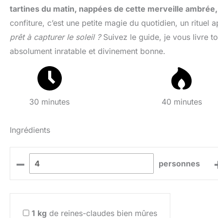
tartines du matin, nappées de cette merveille ambrée, 
confiture, c’est une petite magie du quotidien, un ritue
prêt à capturer le soleil ?
Suivez le guide, je vous livre 
absolument inratable et divinement bonne.
30 minutes
40 minutes
Ingrédients
–
personnes
1
kg
de reines-claudes bien mûres