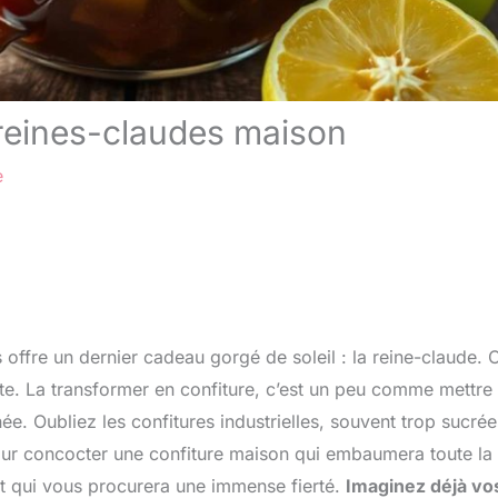
 reines-claudes maison
e
 offre un dernier cadeau gorgé de soleil : la reine-claude. 
ite. La transformer en confiture, c’est un peu comme mettre 
ée. Oubliez les confitures industrielles, souvent trop sucrée
pour concocter une confiture maison qui embaumera toute la
ant qui vous procurera une immense fierté.
Imaginez déjà vo