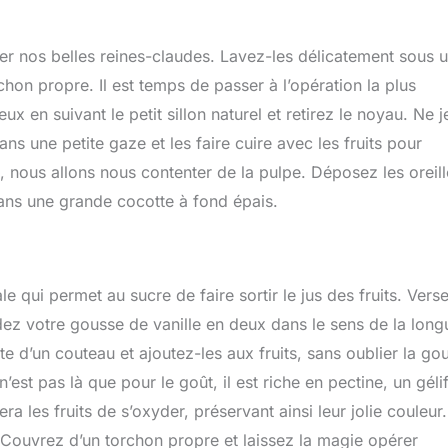
er nos belles reines-claudes. Lavez-les délicatement sous 
chon propre. Il est temps de passer à l’opération la plus
en suivant le petit sillon naturel et retirez le noyau. Ne j
s une petite gaze et les faire cuire avec les fruits pour
, nous allons nous contenter de la pulpe. Déposez les oreil
dans une grande cocotte à fond épais.
e qui permet au sucre de faire sortir le jus des fruits. Vers
dez votre gousse de vanille en deux dans le sens de la long
te d’un couteau et ajoutez-les aux fruits, sans oublier la go
’est pas là que pour le goût, il est riche en pectine, un gélif
ra les fruits de s’oxyder, préservant ainsi leur jolie couleur.
 Couvrez d’un torchon propre et laissez la magie opérer