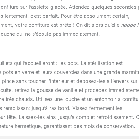
nfiture sur l’assiette glacée. Attendez quelques secondes 
ès lentement, c’est parfait. Pour être absolument certain,
ment, votre confiture est prête ! On dit alors qu’elle
nappe l
ne couche qui ne s’écoule pas immédiatement.
llets qui l’accueilleront : les pots. La stérilisation est
 pots en verre et leurs couvercles dans une grande marmit
pince sans toucher l’intérieur et déposez-les à l’envers sur
 cuite, retirez la gousse de vanille et procédez immédiatem
re très chauds. Utilisez une louche et un entonnoir à confitu
es remplissant jusqu’à ras bord. Vissez fermement les
ur tête. Laissez-les ainsi jusqu’à complet refroidissement. 
rmeture hermétique, garantissant des mois de conservation.