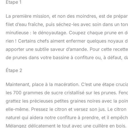
Étape 1
La première mission, et non des moindres, est de prépar
filet d’eau fraîche, puis séchez-les avec soin dans un tor
minutieuse : le dénoyautage. Coupez chaque prune en deux 
rien ! Certains chefs aiment enfermer quelques noyaux dan
apporter une subtile saveur d’amande. Pour cette recette
de prunes dans votre bassine à confiture ou, à défaut, 
Étape 2
Maintenant, place à la macération. C’est une étape crucial
les 700 grammes de sucre cristallisé sur les prunes. Fen
grattez les précieuses petites graines noires avec la poin
elle-même. Pressez le citron et versez son jus. Le citron n
naturel qui aidera notre confiture à prendre, et il empêche
Mélangez délicatement le tout avec une cuillère en bois.