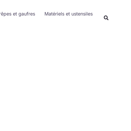
Rechercher
rêpes et gaufres
Matériels et ustensiles
Recherche