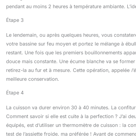
pendant au moins 2 heures à température ambiante. L’idéa
Étape 3
Le lendemain, ou après quelques heures, vous constaterez 
votre bassine sur feu moyen et portez le mélange à ébul
restant. Une fois que les premiers bouillonnements appar
douce mais constante. Une écume blanche va se former à l
retirez-la au fur et à mesure. Cette opération, appelée
l
meilleure conservation.
Étape 4
La cuisson va durer environ 30 à 40 minutes. La confiture 
Comment savoir si elle est cuite à la perfection ? J’ai d
équipés, est d’utiliser un thermomètre de cuisson : la conf
test de l’assiette froide, ma préférée ! Avant de commenc