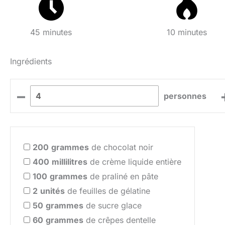
45 minutes
10 minutes
Ingrédients
–
personnes
200
grammes
de chocolat noir
400
millilitres
de crème liquide entière
100
grammes
de praliné en pâte
2
unités
de feuilles de gélatine
50
grammes
de sucre glace
60
grammes
de crêpes dentelle