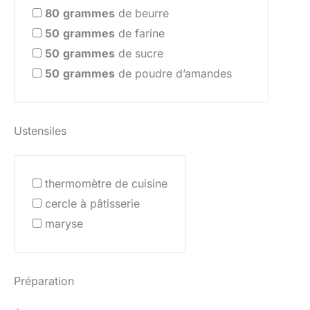
80
grammes
de beurre
50
grammes
de farine
50
grammes
de sucre
50
grammes
de poudre d’amandes
Ustensiles
thermomètre de cuisine
cercle à pâtisserie
maryse
Préparation