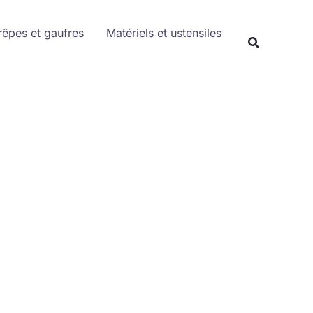
Rechercher
rêpes et gaufres
Matériels et ustensiles
Recherche