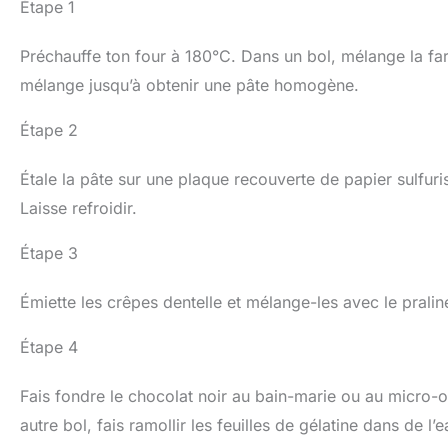
Étape 1
Préchauffe ton four à 180°C. Dans un bol, mélange la far
mélange jusqu’à obtenir une pâte homogène.
Étape 2
Étale la pâte sur une plaque recouverte de papier sulfuri
Laisse refroidir.
Étape 3
Émiette les crêpes dentelle et mélange-les avec le praliné 
Étape 4
Fais fondre le chocolat noir au bain-marie ou au micro-o
autre bol, fais ramollir les feuilles de gélatine dans de l’e