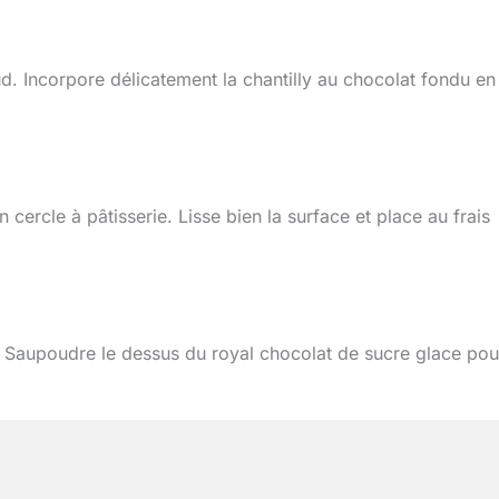
ud. Incorpore délicatement la chantilly au chocolat fondu en
 cercle à pâtisserie. Lisse bien la surface et place au frais
ie. Saupoudre le dessus du royal chocolat de sucre glace pou