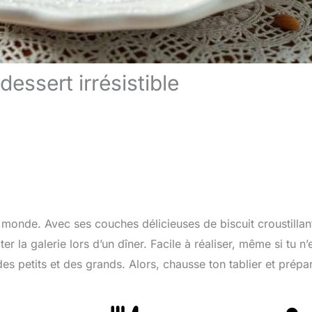
dessert irrésistible
le monde. Avec ses couches délicieuses de biscuit croustillan
r la galerie lors d’un dîner. Facile à réaliser, même si tu n’
des petits et des grands. Alors, chausse ton tablier et prépa