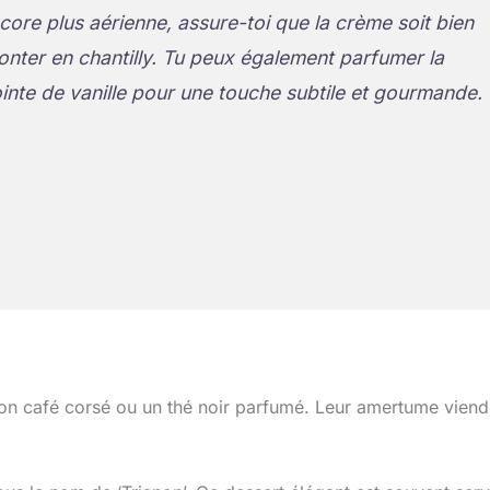
ore plus aérienne, assure-toi que la crème soit bien
onter en chantilly. Tu peux également parfumer la
nte de vanille pour une touche subtile et gourmande.
bon café corsé ou un thé noir parfumé. Leur amertume viend