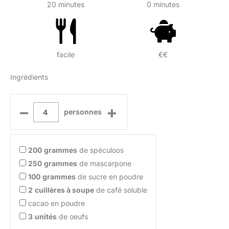
20 minutes
0 minutes
facile
€€
Ingrédients
–
+
personnes
200
grammes
de spéculoos
250
grammes
de mascarpone
100
grammes
de sucre en poudre
2
cuillères à soupe
de café soluble
cacao en poudre
3
unités
de oeufs