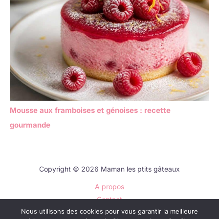
Mousse aux framboises et génoises : recette
gourmande
Copyright © 2026 Maman les ptits gâteaux
A propos
Contact
Nous utilisons des cookies pour vous garantir la meilleure
Plan du site