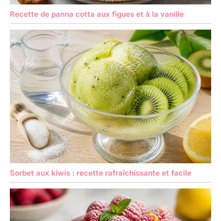
Recette de panna cotta aux figues et à la vanille
Sorbet aux kiwis : recette rafraîchissante et facile