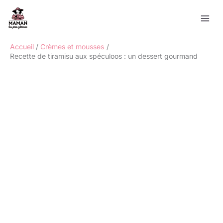
Aller
Rechercher
au
contenu
Accueil
Crèmes et mousses
Recette de tiramisu aux spéculoos : un dessert gourmand