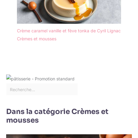
Crème caramel vanille et fève tonka de Cyril Lignac
Crèmes et mousses
Dans la catégorie Crèmes et
mousses