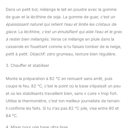
Dans un petit bol, mélange le lait en poudre avec la gomme
de guar et la lécithine de soja. La gomme de guar,
c’est un
épaississant naturel qui retient l’eau et limite les cristaux de
glace
. La lécithine,
c’est un émulsifiant qui aide l’eau et le gras
à rester bien mélangés
. Verse ce mélange en pluie dans la
casserole en fouettant comme si tu faisais tomber de la neige,
petit à petit. Objectif: zéro grumeau, texture bien régulière.
3. Chauffer et stabiliser
Monte la préparation à 82 °C en remuant sans arrêt, puis
coupe le feu. 82 °C, c’est le point où la base s’épaissit un peu
et où les stabilisants travaillent bien, sans « cuire » trop fort.
Utilise le thermomètre, c’est ton meilleur journaliste de terrain:
il confirme les faits. Si tu n’as pas 82 °C pile, vise entre 80 et
84 °C.
4. Mixer pour une base ultra lisse