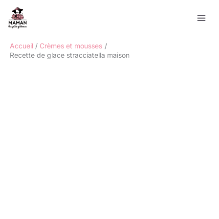
Aller
Rechercher
au
contenu
Accueil
Crèmes et mousses
Recette de glace stracciatella maison