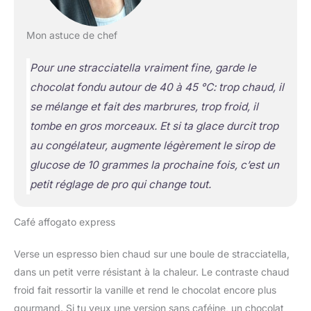
Mon astuce de chef
Pour une stracciatella vraiment fine, garde le
chocolat fondu autour de 40 à 45 °C: trop chaud, il
se mélange et fait des marbrures, trop froid, il
tombe en gros morceaux. Et si ta glace durcit trop
au congélateur, augmente légèrement le sirop de
glucose de 10 grammes la prochaine fois, c’est un
petit réglage de pro qui change tout.
Café affogato express
Verse un espresso bien chaud sur une boule de stracciatella,
dans un petit verre résistant à la chaleur. Le contraste chaud
froid fait ressortir la vanille et rend le chocolat encore plus
gourmand. Si tu veux une version sans caféine, un chocolat