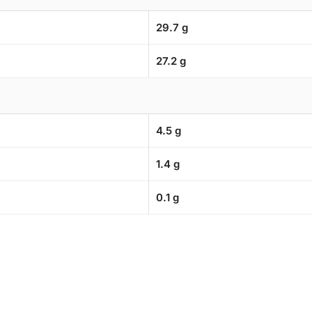
29.7 g
27.2 g
4.5 g
1.4 g
0.1 g