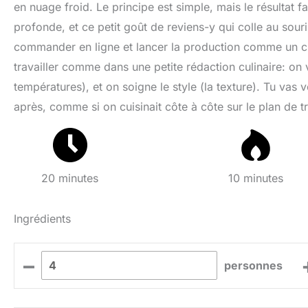
en nuage froid. Le principe est simple, mais le résultat f
profonde, et ce petit goût de reviens-y qui colle au sourir
commander en ligne et lancer la production comme un ch
travailler comme dans une petite rédaction culinaire: on v
températures), et on soigne le style (la texture). Tu vas v
après, comme si on cuisinait côte à côte sur le plan de tr
20 minutes
10 minutes
Ingrédients
–
personnes