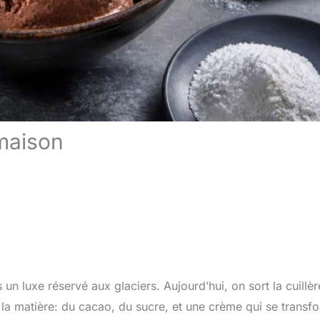
 maison
un luxe réservé aux glaciers. Aujourd’hui, on sort la cuillèr
la matière: du cacao, du sucre, et une crème qui se transf