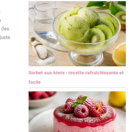
t
a
 (les
juste
Sorbet aux kiwis : recette rafraîchissante et
facile