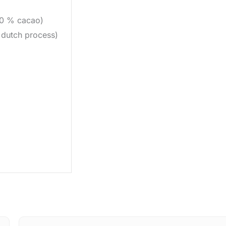
70 % cacao)
 dutch process)