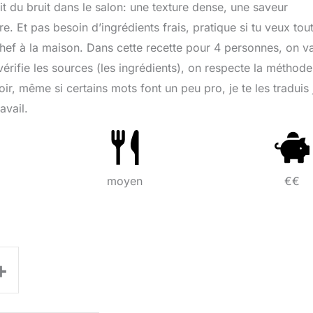
ait du bruit dans le salon: une texture dense, une saveur
e. Et pas besoin d’ingrédients frais, pratique si tu veux tou
ef à la maison. Dans cette recette pour 4 personnes, on v
érifie les sources (les ingrédients), on respecte la méthode
oir, même si certains mots font un peu pro, je te les traduis 
avail.
moyen
€€
+