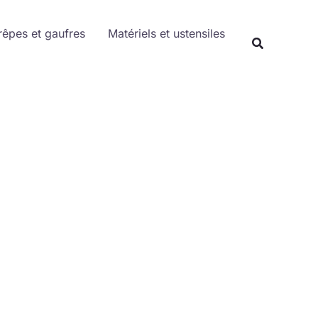
Rechercher
rêpes et gaufres
Matériels et ustensiles
Recherche