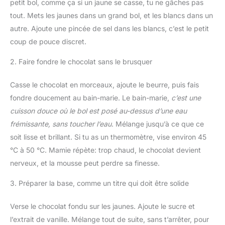
petit bol, comme ça si un jaune se casse, tu ne gâches pas
tout. Mets les jaunes dans un grand bol, et les blancs dans un
autre. Ajoute une pincée de sel dans les blancs, c’est le petit
coup de pouce discret.
2. Faire fondre le chocolat sans le brusquer
Casse le chocolat en morceaux, ajoute le beurre, puis fais
fondre doucement au bain-marie. Le bain-marie,
c’est une
cuisson douce où le bol est posé au-dessus d’une eau
frémissante, sans toucher l’eau
. Mélange jusqu’à ce que ce
soit lisse et brillant. Si tu as un thermomètre, vise environ 45
°C à 50 °C. Mamie répète: trop chaud, le chocolat devient
nerveux, et la mousse peut perdre sa finesse.
3. Préparer la base, comme un titre qui doit être solide
Verse le chocolat fondu sur les jaunes. Ajoute le sucre et
l’extrait de vanille. Mélange tout de suite, sans t’arrêter, pour