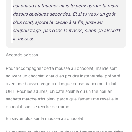
est chaud au toucher mais tu peux garder ta main
dessus quelques secondes. Et si tu veux un goût
plus rond, ajoute le cacao à la fin, juste au
saupoudrage, pas dans la masse, sinon ça alourdit
la mousse.
Accords boisson
Pour accompagner cette mousse au chocolat, mamie sort
souvent un chocolat chaud en poudre instantanée, préparé
avec une boisson végétale longue conservation ou du lait
UHT. Pour les adultes, un café soluble ou un thé noir en
sachets marche très bien, parce que l’amertume réveille le
chocolat sans le rendre écœurant.
En savoir plus sur la mousse au chocolat
La mousse au chocolat est un dessert français très populaire,