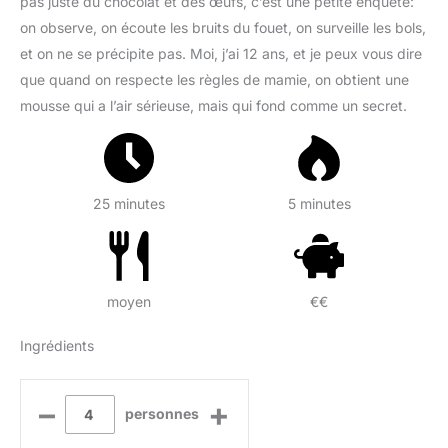
pas juste du chocolat et des œufs, c’est une petite enquête:
on observe, on écoute les bruits du fouet, on surveille les bols,
et on ne se précipite pas. Moi, j’ai 12 ans, et je peux vous dire
que quand on respecte les règles de mamie, on obtient une
mousse qui a l’air sérieuse, mais qui fond comme un secret.
25 minutes
5 minutes
moyen
€€
Ingrédients
–
+
personnes