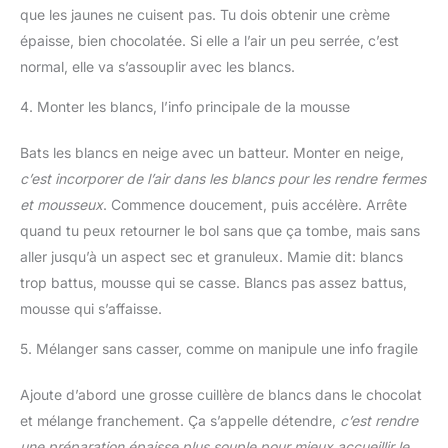
que les jaunes ne cuisent pas. Tu dois obtenir une crème
épaisse, bien chocolatée. Si elle a l’air un peu serrée, c’est
normal, elle va s’assouplir avec les blancs.
4. Monter les blancs, l’info principale de la mousse
Bats les blancs en neige avec un batteur. Monter en neige,
c’est incorporer de l’air dans les blancs pour les rendre fermes
et mousseux
. Commence doucement, puis accélère. Arrête
quand tu peux retourner le bol sans que ça tombe, mais sans
aller jusqu’à un aspect sec et granuleux. Mamie dit: blancs
trop battus, mousse qui se casse. Blancs pas assez battus,
mousse qui s’affaisse.
5. Mélanger sans casser, comme on manipule une info fragile
Ajoute d’abord une grosse cuillère de blancs dans le chocolat
et mélange franchement. Ça s’appelle détendre,
c’est rendre
une préparation épaisse plus souple pour mieux accueillir le