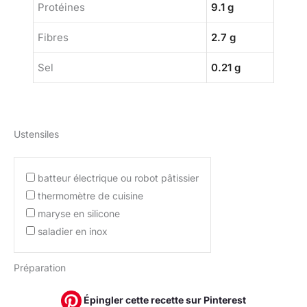
Protéines
9.1 g
Fibres
2.7 g
Sel
0.21 g
Ustensiles
batteur électrique ou robot pâtissier
thermomètre de cuisine
maryse en silicone
saladier en inox
Préparation
Épingler cette recette sur Pinterest