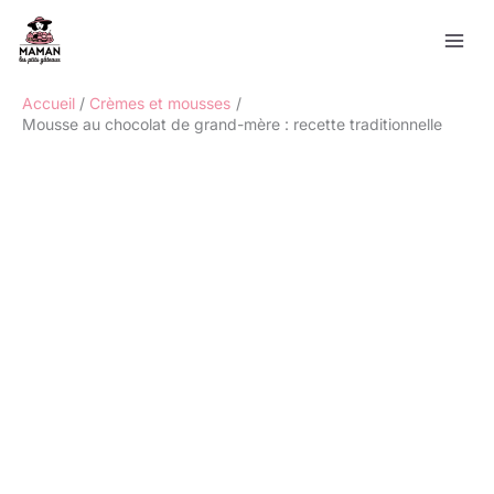
Aller
Rechercher
au
contenu
Accueil
Crèmes et mousses
Mousse au chocolat de grand-mère : recette traditionnelle