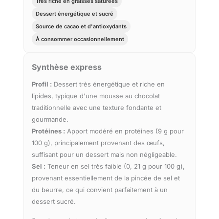
Très riche en graisses saturées
Dessert énergétique et sucré
Source de cacao et d'antioxydants
À consommer occasionnellement
Synthèse express
Profil :
Dessert très énergétique et riche en
lipides, typique d'une mousse au chocolat
traditionnelle avec une texture fondante et
gourmande.
Protéines :
Apport modéré en protéines (9 g pour
100 g), principalement provenant des œufs,
suffisant pour un dessert mais non négligeable.
Sel :
Teneur en sel très faible (0, 21 g pour 100 g),
provenant essentiellement de la pincée de sel et
du beurre, ce qui convient parfaitement à un
dessert sucré.