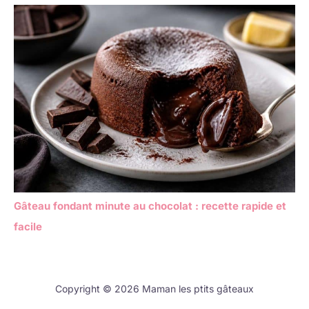
Gâteau fondant minute au chocolat : recette rapide et
facile
Copyright © 2026 Maman les ptits gâteaux