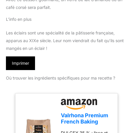
café corsé sera parfait.
L’info en plus
Les éclairs sont une spécialité de la pâtisserie française,
apparus au XIXe siècle. Leur nom viendrait du fait qu’ils sont
mangés en un éclair !
Imprimer
Où trouver les ingrédients spécifiques pour ma recette ?
Valrhona Premium
French Baking
Blonde Chocolate
DULCEY 35 % : lisse et