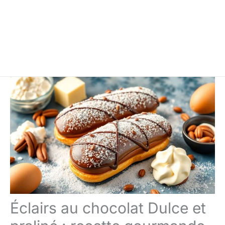
Éclairs au chocolat Dulce et