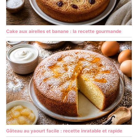
Cake aux airelles et banane : la recette gourmande
Gâteau au yaourt facile : recette inratable et rapide