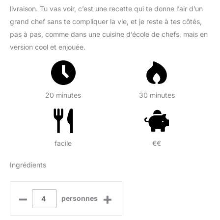
livraison. Tu vas voir, c’est une recette qui te donne l’air d’un
grand chef sans te compliquer la vie, et je reste à tes côtés,
pas à pas, comme dans une cuisine d’école de chefs, mais en
version cool et enjouée.
20 minutes
30 minutes
facile
€€
Ingrédients
–
+
personnes