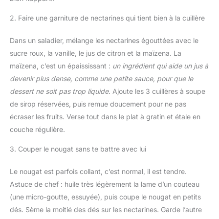
2. Faire une garniture de nectarines qui tient bien à la cuillère
Dans un saladier, mélange les nectarines égouttées avec le
sucre roux, la vanille, le jus de citron et la maïzena. La
maïzena, c’est un épaississant :
un ingrédient qui aide un jus à
devenir plus dense, comme une petite sauce, pour que le
dessert ne soit pas trop liquide
. Ajoute les 3 cuillères à soupe
de sirop réservées, puis remue doucement pour ne pas
écraser les fruits. Verse tout dans le plat à gratin et étale en
couche régulière.
3. Couper le nougat sans te battre avec lui
Le nougat est parfois collant, c’est normal, il est tendre.
Astuce de chef : huile très légèrement la lame d’un couteau
(une micro-goutte, essuyée), puis coupe le nougat en petits
dés. Sème la moitié des dés sur les nectarines. Garde l’autre