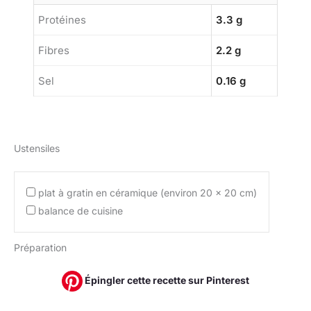
Protéines
3.3 g
Fibres
2.2 g
Sel
0.16 g
Ustensiles
plat à gratin en céramique (environ 20 x 20 cm)
balance de cuisine
Préparation
Épingler cette recette sur Pinterest