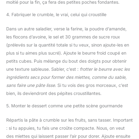
moitié pour la fin, ça fera des petites poches fondantes.
4. Fabriquer le crumble, le vrai, celui qui croustille
Dans un autre saladier, verse la farine, la poudre d’amande,
les flocons d’avoine, le sel et 30 grammes de sucre roux
(prélevés sur la quantité totale si tu veux, sinon ajoute-les en
plus si tu aimes plus sucré). Ajoute le beurre froid coupé en
petits cubes. Puis mélange du bout des doigts pour obtenir
une texture sableuse. Sabler, c’est :
frotter le beurre avec les
ingrédients secs pour former des miettes, comme du sable,
sans faire une pâte lisse
. Si tu vois des gros morceaux, c’est
bien, ils deviendront des pépites croustillantes.
5. Monter le dessert comme une petite scène gourmande
Répartis la pâte à crumble sur les fruits, sans tasser. Important
: si tu appuies, tu fais une croûte compacte. Nous, on veut
des miettes qui laissent passer l’air pour dorer. Ajoute ensuite