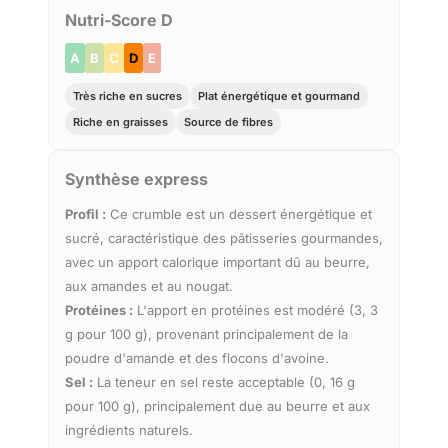
Nutri-Score D
A
B
C
D
E
Très riche en sucres
Plat énergétique et gourmand
Riche en graisses
Source de fibres
Synthèse express
Profil :
Ce crumble est un dessert énergétique et
sucré, caractéristique des pâtisseries gourmandes,
avec un apport calorique important dû au beurre,
aux amandes et au nougat.
Protéines :
L'apport en protéines est modéré (3, 3
g pour 100 g), provenant principalement de la
poudre d'amande et des flocons d'avoine.
Sel :
La teneur en sel reste acceptable (0, 16 g
pour 100 g), principalement due au beurre et aux
ingrédients naturels.