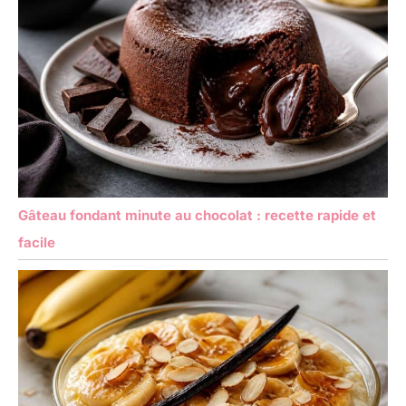
Gâteau fondant minute au chocolat : recette rapide et
facile