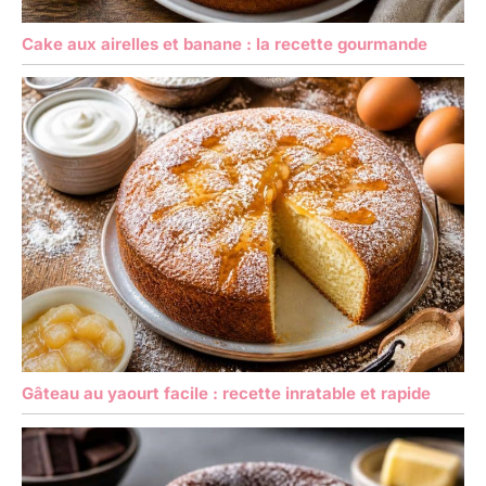
Cake aux airelles et banane : la recette gourmande
Gâteau au yaourt facile : recette inratable et rapide