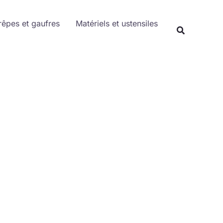
Rechercher
rêpes et gaufres
Matériels et ustensiles
Recherche