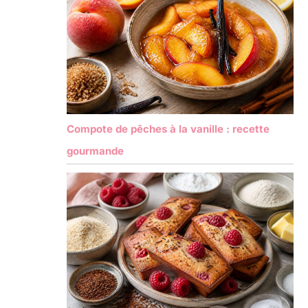
Compote de pêches à la vanille : recette
gourmande