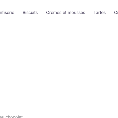
nfiserie
Biscuits
Crèmes et mousses
Tartes
C
 au chocolat