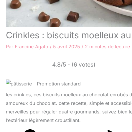
Crinkles : biscuits moelleux a
Par
Francine Agato
/
5 avril 2025
/
2 minutes de lecture
4.8/5 - (6 votes)
les crinkles, ces biscuits moelleux au chocolat enrobés d
amoureux du chocolat. cette recette, simple et accessible
merveilles pour régaler quatre gourmands. suivez bien l
l’extérieur légèrement croustillant.