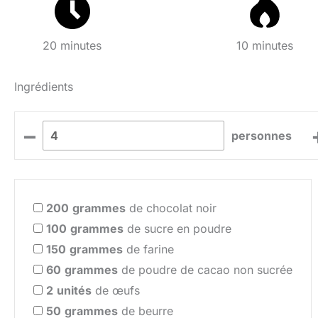
20 minutes
10 minutes
Ingrédients
–
personnes
200
grammes
de chocolat noir
100
grammes
de sucre en poudre
150
grammes
de farine
60
grammes
de poudre de cacao non sucrée
2
unités
de œufs
50
grammes
de beurre