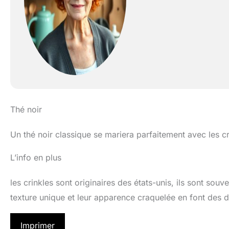
Thé noir
Un thé noir classique se mariera parfaitement avec les cr
L’info en plus
les crinkles sont originaires des états-unis, ils sont sou
texture unique et leur apparence craquelée en font des dél
Imprimer