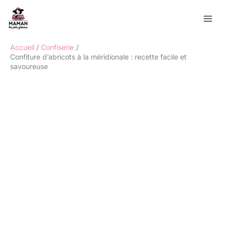
Aller
Rechercher
au
contenu
Accueil
Confiserie
Confiture d’abricots à la méridionale : recette facile et
savoureuse