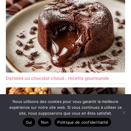
Darioles au chocolat chaud : recette gourmande
Nous utilisons des cookies pour vous garantir la meilleure
expérience sur notre site web. Si vous continuez à utiliser ce
site, nous supposerons que vous en êtes satisfait.
Oui
Non
Politique de confidentialité