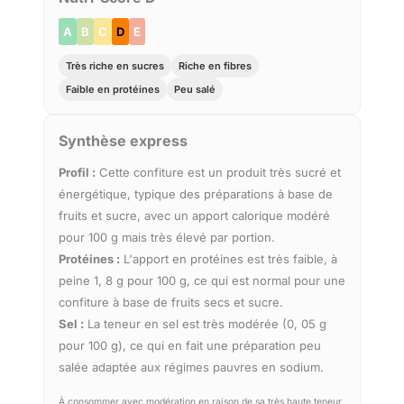
A
B
C
D
E
Très riche en sucres
Riche en fibres
Faible en protéines
Peu salé
Synthèse express
Profil :
Cette confiture est un produit très sucré et
énergétique, typique des préparations à base de
fruits et sucre, avec un apport calorique modéré
pour 100 g mais très élevé par portion.
Protéines :
L'apport en protéines est très faible, à
peine 1, 8 g pour 100 g, ce qui est normal pour une
confiture à base de fruits secs et sucre.
Sel :
La teneur en sel est très modérée (0, 05 g
pour 100 g), ce qui en fait une préparation peu
salée adaptée aux régimes pauvres en sodium.
À consommer avec modération en raison de sa très haute teneur