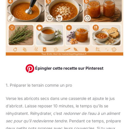
Épingler cette recette sur Pinterest
1. Préparer le terrain comme un pro
Verse les abricots secs dans une casserole et ajoute le jus
d’abricot. Laisse reposer 10 minutes, le temps qu’ils se
réhydratent. Réhydrater, c’est
redonner de l’eau à un aliment
sec pour qu’il redevienne tendre
. Pendant ce temps, prépare
deux petits pots propres avec leurs couvercles. Si tu veux