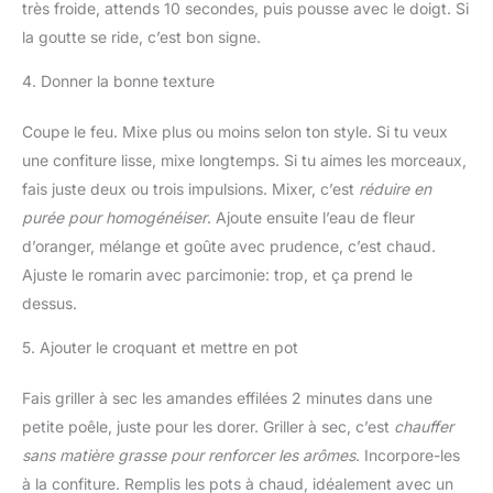
très froide, attends 10 secondes, puis pousse avec le doigt. Si
la goutte se ride, c’est bon signe.
4. Donner la bonne texture
Coupe le feu. Mixe plus ou moins selon ton style. Si tu veux
une confiture lisse, mixe longtemps. Si tu aimes les morceaux,
fais juste deux ou trois impulsions. Mixer, c’est
réduire en
purée pour homogénéiser
. Ajoute ensuite l’eau de fleur
d’oranger, mélange et goûte avec prudence, c’est chaud.
Ajuste le romarin avec parcimonie: trop, et ça prend le
dessus.
5. Ajouter le croquant et mettre en pot
Fais griller à sec les amandes effilées 2 minutes dans une
petite poêle, juste pour les dorer. Griller à sec, c’est
chauffer
sans matière grasse pour renforcer les arômes
. Incorpore-les
à la confiture. Remplis les pots à chaud, idéalement avec un