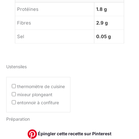
Protéines
1.8 g
Fibres
2.9 g
Sel
0.05 g
Ustensiles
thermomètre de cuisine
mixeur plongeant
entonnoir à confiture
Préparation
Épingler cette recette sur Pinterest