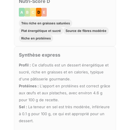
Nutri-Score D
A
B
C
D
E
Très riche en graisses saturées
Plat énergétique et sucré
Source de fibres modérée
Riche en protéines
Synthèse express
Profil :
Ce clafoutis est un dessert énergétique et
sucré, riche en graisses et en calories, typique
d'une pâtisserie gourmande.
Protéines :
L'apport en protéines est correct grâce
aux œufs et aux pistaches, avec environ 4.6 g
pour 100 g de recette.
Sel :
La teneur en sel est très modérée, inférieure
à 0.1 g pour 100 g, ce qui est approprié pour un
dessert.