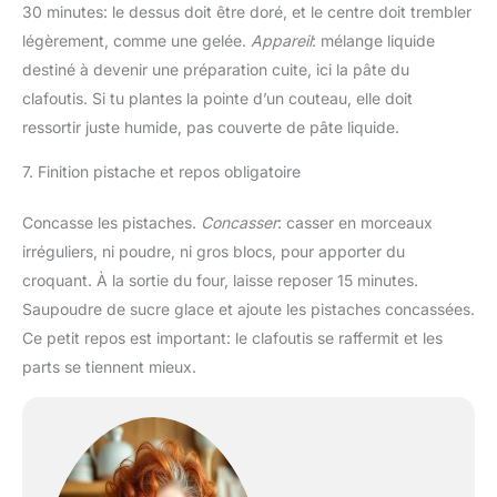
30 minutes: le dessus doit être doré, et le centre doit trembler
légèrement, comme une gelée.
Appareil
: mélange liquide
destiné à devenir une préparation cuite, ici la pâte du
clafoutis. Si tu plantes la pointe d’un couteau, elle doit
ressortir juste humide, pas couverte de pâte liquide.
7. Finition pistache et repos obligatoire
Concasse les pistaches.
Concasser
: casser en morceaux
irréguliers, ni poudre, ni gros blocs, pour apporter du
croquant. À la sortie du four, laisse reposer 15 minutes.
Saupoudre de sucre glace et ajoute les pistaches concassées.
Ce petit repos est important: le clafoutis se raffermit et les
parts se tiennent mieux.