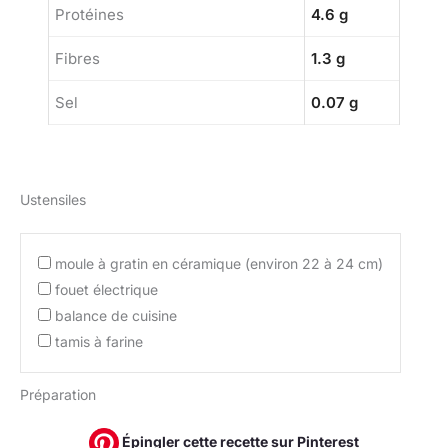
Protéines
4.6 g
Fibres
1.3 g
Sel
0.07 g
Ustensiles
moule à gratin en céramique (environ 22 à 24 cm)
fouet électrique
balance de cuisine
tamis à farine
Préparation
Épingler cette recette sur Pinterest