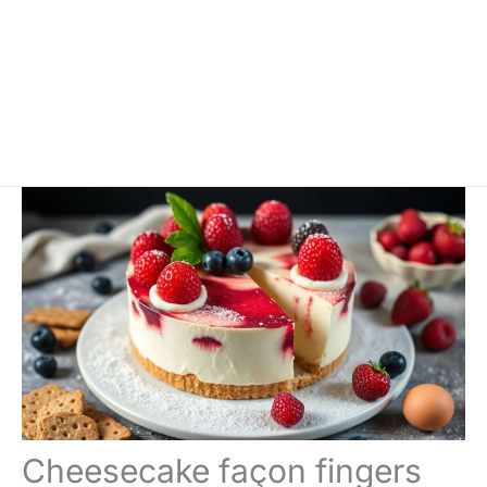
Cheesecake façon fingers