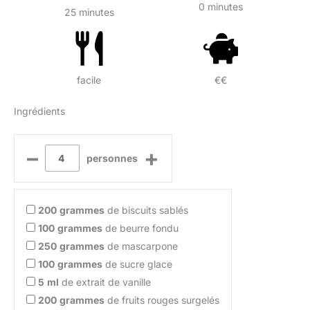
0 minutes
25 minutes
facile
€€
Ingrédients
–
+
personnes
200
grammes
de biscuits sablés
100
grammes
de beurre fondu
250
grammes
de mascarpone
100
grammes
de sucre glace
5
ml
de extrait de vanille
200
grammes
de fruits rouges surgelés