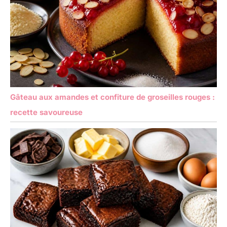
Gâteau aux amandes et confiture de groseilles rouges :
recette savoureuse