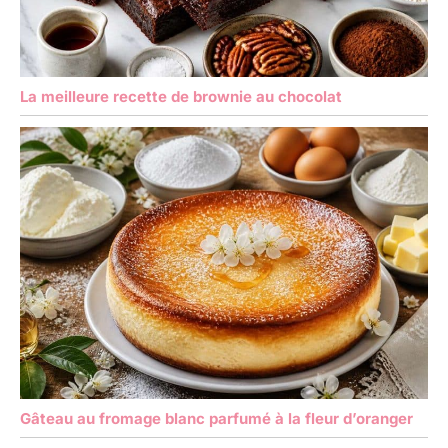
La meilleure recette de brownie au chocolat
Gâteau au fromage blanc parfumé à la fleur d’oranger