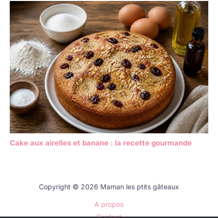
Cake aux airelles et banane : la recette gourmande
Copyright © 2026 Maman les ptits gâteaux
A propos
Contact