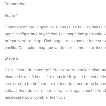
Préparation
Étape 1
Commencez par la gélatine. Plongez les feuilles dans un 
appelle
réhydrater la gélatine
, une étape indispensable p
préparez votre sirop d’imbibage : dans une assiette creus
vanille. Ce liquide magique va donner un moelleux incom
Étape 2
C’est l’heure du montage ! Prenez votre moule à charlot
chaque biscuit à la cuillère dans le sirop. Le but est de 
serrés, côté bombé vers l’extérieur, tout autour de la pa
soldats fiers de leur mission. Tapissez également le fon
nécessaire pour combler les trous.