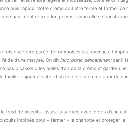
yenne puis rapide. Votre crème doit être ferme et former ce 
 à ne pas la battre trop longtemps, sinon elle se transforme
 Une fois que votre purée de framboises est revenue à tempér
 l’aide d’une maryse. On dit
incorporer délicatement
car il f
 pas « casser » les bulles d’air de la crème et garder une
e facilité : ajoutez d’abord un tiers de la crème pour déten
e fond de biscuits. Lissez la surface avec le dos d’une cuil
iscuits imbibés pour « fermer » la charlotte et protéger la