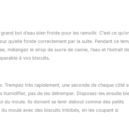
grand bol d’eau bien froide pour les ramollir. C’est ce qu’o
our qu’elle fonde correctement par la suite. Pendant ce tem
e, mélangez le sirop de sucre de canne, l’eau et l’extrait d
parable à vos biscuits.
te. Trempez très rapidement, une seconde de chaque côté su
les humidifier, pas de les détremper. Disposez-les ensuite bi
roi du moule. Ils doivent se tenir debout comme des petits
d du moule avec des biscuits imbibés, en les coupant si