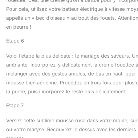
Pour cela, utilisez votre batteur électrique à vitesse mo
appelle un « bec d’oiseau » au bout des fouets. Attention
en beurre !
Étape 6
Voici l’étape la plus délicate : le mariage des saveurs.
ambiante, incorporez-y délicatement la crème fouettée à
mélanger avec des gestes amples, de bas en haut, pour ne
mousse bien aérienne. Procédez en trois fois pour plus d
la purée, puis incorporez le reste plus délicatement.
Étape 7
Versez cette sublime mousse rose dans votre moule, sur l
ou votre maryse. Recouvrez le dessus avec les derniers b