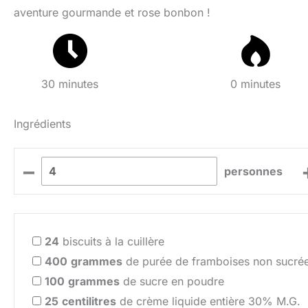
aventure gourmande et rose bonbon !
30 minutes
0 minutes
Ingrédients
–
personnes
24
biscuits à la cuillère
400
grammes
de purée de framboises non sucré
100
grammes
de sucre en poudre
25
centilitres
de crème liquide entière 30% M.G.