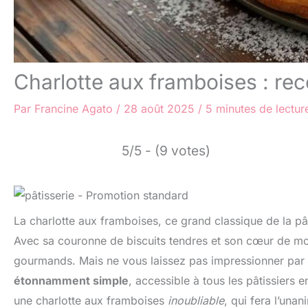
Charlotte aux framboises : rec
Par
Francine Agato
/
28 août 2025
/
5 minutes de lectur
5/5 - (9 votes)
La charlotte aux framboises, ce grand classique de la pâ
Avec sa couronne de biscuits tendres et son cœur de mous
gourmands. Mais ne vous laissez pas impressionner par s
étonnamment simple
, accessible à tous les pâtissiers e
une charlotte aux framboises
inoubliable
, qui fera l’una