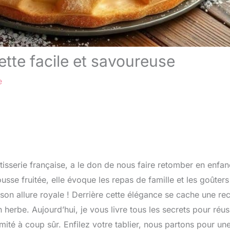
ette facile et savoureuse
e
tisserie française, a le don de nous faire retomber en enfan
se fruitée, elle évoque les repas de famille et les goûters
on allure royale ! Derrière cette élégance se cache une rec
n herbe. Aujourd’hui, je vous livre tous les secrets pour réus
nimité à coup sûr. Enfilez votre tablier, nous partons pour un