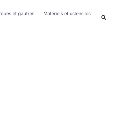
Rechercher
rêpes et gaufres
Matériels et ustensiles
Recherche