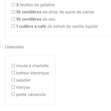
3
feuilles de gélatine
10
centilitres
de sirop de sucre de canne
10
centilitres
de eau
1
cuillère à café
de extrait de vanille liquide
Ustensiles
moule à charlotte
batteur électrique
saladier
maryse
petite casserole