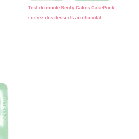
Test du moule Benty Cakes CakePuck
: créez des desserts au chocolat