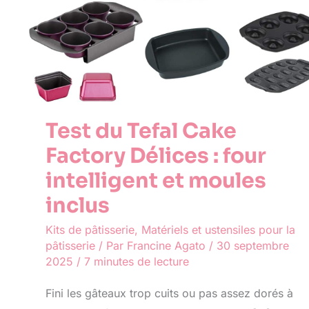
moules
inclus
Test du Tefal Cake
Factory Délices : four
intelligent et moules
inclus
Kits de pâtisserie
,
Matériels et ustensiles pour la
pâtisserie
/ Par
Francine Agato
/
30 septembre
2025
/
7 minutes de lecture
Fini les gâteaux trop cuits ou pas assez dorés à