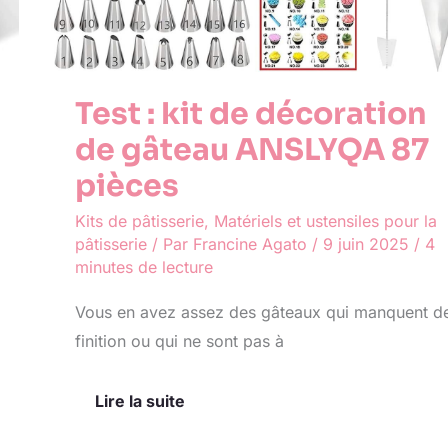
Test : kit de décoration
de gâteau ANSLYQA 87
pièces
Kits de pâtisserie
,
Matériels et ustensiles pour la
pâtisserie
/ Par
Francine Agato
/
9 juin 2025
/
4
minutes de lecture
Vous en avez assez des gâteaux qui manquent d
finition ou qui ne sont pas à
Lire la suite