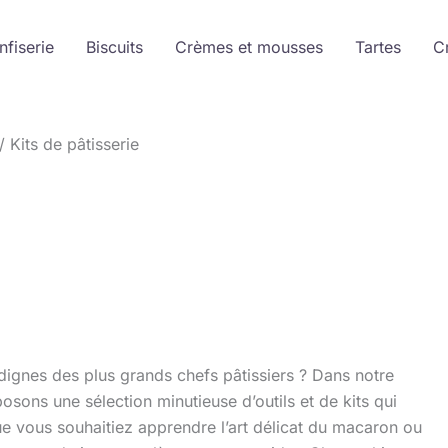
nfiserie
Biscuits
Crèmes et mousses
Tartes
C
Kits de pâtisserie
dignes des plus grands chefs pâtissiers ? Dans notre
osons une sélection minutieuse d’outils et de kits qui
Que vous souhaitiez apprendre l’art délicat du macaron ou