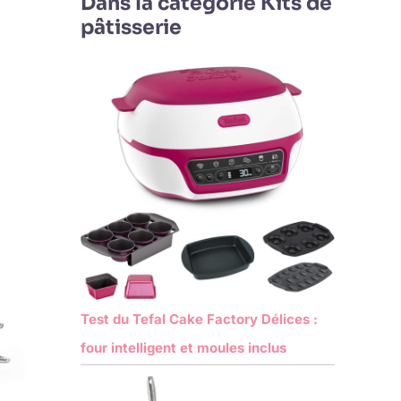
Dans la catégorie Kits de
pâtisserie
Test du Tefal Cake Factory Délices :
four intelligent et moules inclus