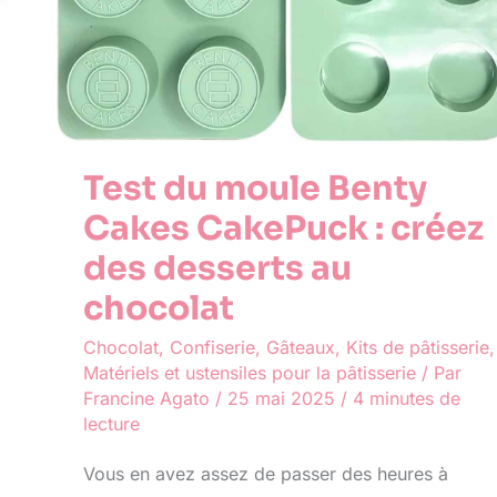
Test du moule Benty
Cakes CakePuck : créez
des desserts au
chocolat
Chocolat
,
Confiserie
,
Gâteaux
,
Kits de pâtisserie
,
Matériels et ustensiles pour la pâtisserie
/ Par
Francine Agato
/
25 mai 2025
/
4 minutes de
lecture
Vous en avez assez de passer des heures à