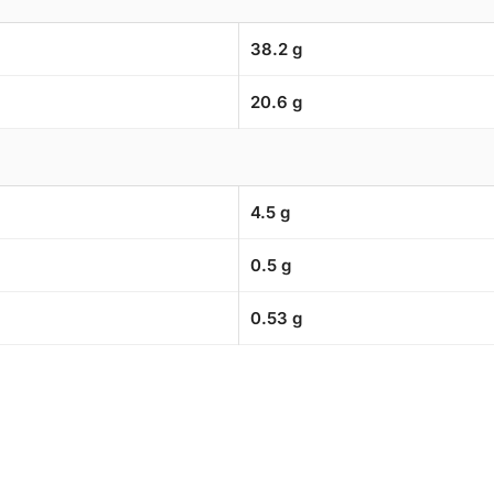
38.2 g
20.6 g
4.5 g
0.5 g
0.53 g