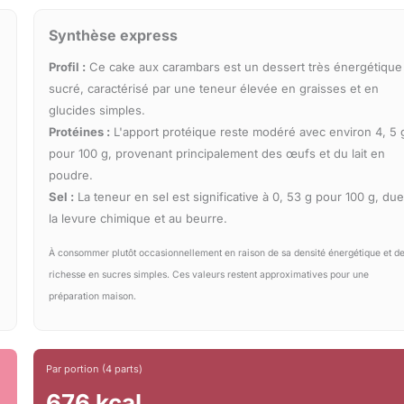
Synthèse express
Profil :
Ce cake aux carambars est un dessert très énergétique
sucré, caractérisé par une teneur élevée en graisses et en
glucides simples.
Protéines :
L'apport protéique reste modéré avec environ 4, 5 
pour 100 g, provenant principalement des œufs et du lait en
poudre.
Sel :
La teneur en sel est significative à 0, 53 g pour 100 g, due
la levure chimique et au beurre.
À consommer plutôt occasionnellement en raison de sa densité énergétique et de
richesse en sucres simples. Ces valeurs restent approximatives pour une
préparation maison.
Par portion (4 parts)
676 kcal