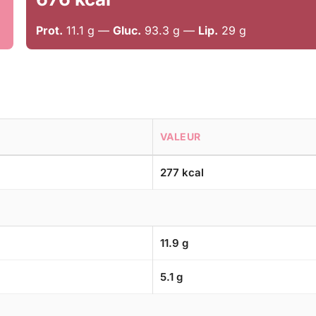
Prot.
11.1 g —
Gluc.
93.3 g —
Lip.
29 g
VALEUR
277 kcal
11.9 g
5.1 g