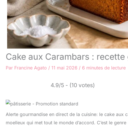
Cake aux Carambars : recette 
Par
Francine Agato
/
11 mai 2026
/
6 minutes de lecture
4.9/5 - (10 votes)
Alerte gourmandise en direct de la cuisine: le cake au
moelleux qui met tout le monde d’accord. C’est le genre 