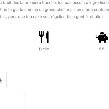
du bruit dès la première tranche. Ici, pas besoin d’ingrédient
 Et je te guide comme un grand chef, mais en mode cool: on
it, pour que ton cake soit régulier, bien gonflé, et ultra
facile
€€
+