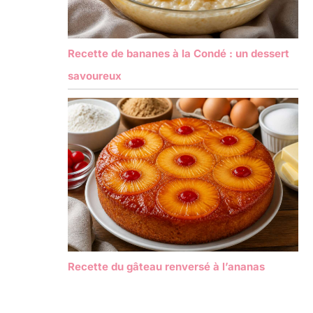
Recette de bananes à la Condé : un dessert
savoureux
Recette du gâteau renversé à l’ananas