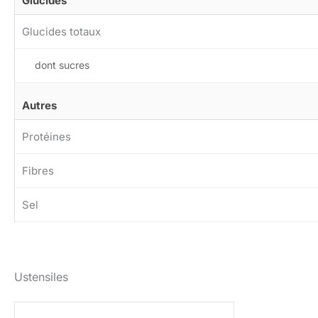
Glucides
Glucides totaux
dont sucres
Autres
Protéines
Fibres
Sel
Ustensiles