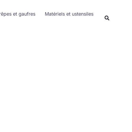
Rechercher
rêpes et gaufres
Matériels et ustensiles
Recherche