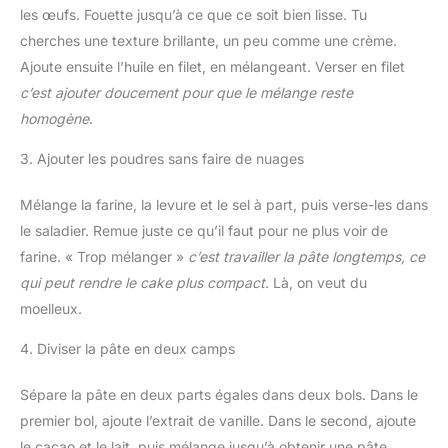
les œufs. Fouette jusqu’à ce que ce soit bien lisse. Tu
cherches une texture brillante, un peu comme une crème.
Ajoute ensuite l’huile en filet, en mélangeant. Verser en filet
c’est ajouter doucement pour que le mélange reste
homogène
.
3. Ajouter les poudres sans faire de nuages
Mélange la farine, la levure et le sel à part, puis verse-les dans
le saladier. Remue juste ce qu’il faut pour ne plus voir de
farine. « Trop mélanger »
c’est travailler la pâte longtemps, ce
qui peut rendre le cake plus compact
. Là, on veut du
moelleux.
4. Diviser la pâte en deux camps
Sépare la pâte en deux parts égales dans deux bols. Dans le
premier bol, ajoute l’extrait de vanille. Dans le second, ajoute
le cacao et le lait, puis mélange jusqu’à obtenir une pâte