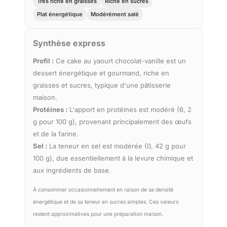
Très riche en graisses
Riche en sucres
Plat énergétique
Modérément salé
Synthèse express
Profil :
Ce cake au yaourt chocolat-vanille est un
dessert énergétique et gourmand, riche en
graisses et sucres, typique d'une pâtisserie
maison.
Protéines :
L'apport en protéines est modéré (6, 2
g pour 100 g), provenant principalement des œufs
et de la farine.
Sel :
La teneur en sel est modérée (0, 42 g pour
100 g), due essentiellement à la levure chimique et
aux ingrédients de base.
À consommer occasionnellement en raison de sa densité
énergétique et de sa teneur en sucres simples. Ces valeurs
restent approximatives pour une préparation maison.