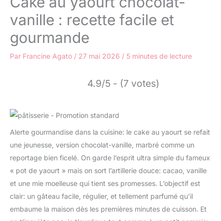
Cake au yaourt chocolat-
vanille : recette facile et
gourmande
Par
Francine Agato
/
27 mai 2026
/
5 minutes de lecture
4.9/5 - (7 votes)
Alerte gourmandise dans la cuisine: le cake au yaourt se refait
une jeunesse, version chocolat-vanille, marbré comme un
reportage bien ficelé. On garde l’esprit ultra simple du fameux
« pot de yaourt » mais on sort l’artillerie douce: cacao, vanille
et une mie moelleuse qui tient ses promesses. L’objectif est
clair: un gâteau facile, régulier, et tellement parfumé qu’il
embaume la maison dès les premières minutes de cuisson. Et