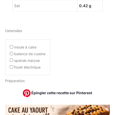
Sel
0.42 g
Ustensiles
moule à cake
balance de cuisine
spatule maryse
fouet électrique
Préparation
Épingler cette recette sur Pinterest