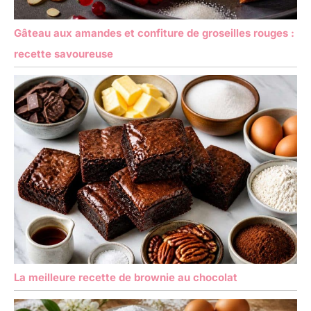
Gâteau aux amandes et confiture de groseilles rouges :
recette savoureuse
La meilleure recette de brownie au chocolat