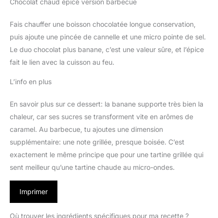
Chocolat chaud épicé version barbecue
Fais chauffer une boisson chocolatée longue conservation,
puis ajoute une pincée de cannelle et une micro pointe de sel.
Le duo chocolat plus banane, c’est une valeur sûre, et l’épice
fait le lien avec la cuisson au feu.
L’info en plus
En savoir plus sur ce dessert: la banane supporte très bien la
chaleur, car ses sucres se transforment vite en arômes de
caramel. Au barbecue, tu ajoutes une dimension
supplémentaire: une note grillée, presque boisée. C’est
exactement le même principe que pour une tartine grillée qui
sent meilleur qu’une tartine chaude au micro-ondes.
Imprimer
Où trouver les ingrédients spécifiques pour ma recette ?