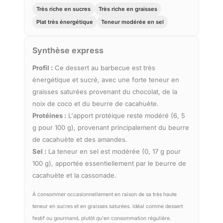
Très riche en sucres
Très riche en graisses
Plat très énergétique
Teneur modérée en sel
Synthèse express
Profil :
Ce dessert au barbecue est très
énergétique et sucré, avec une forte teneur en
graisses saturées provenant du chocolat, de la
noix de coco et du beurre de cacahuète.
Protéines :
L'apport protéique reste modéré (6, 5
g pour 100 g), provenant principalement du beurre
de cacahuète et des amandes.
Sel :
La teneur en sel est modérée (0, 17 g pour
100 g), apportée essentiellement par le beurre de
cacahuète et la cassonade.
À consommer occasionnellement en raison de sa très haute
teneur en sucres et en graisses saturées. Idéal comme dessert
festif ou gourmand, plutôt qu'en consommation régulière.