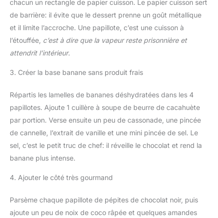
chacun un rectangle de papier cuisson. Le papier cuisson sert
de barrière: il évite que le dessert prenne un goût métallique
et il limite l’accroche. Une papillote, c’est une cuisson à
l’étouffée,
c’est à dire que la vapeur reste prisonnière et
attendrit l’intérieur
.
3. Créer la base banane sans produit frais
Répartis les lamelles de bananes déshydratées dans les 4
papillotes. Ajoute 1 cuillère à soupe de beurre de cacahuète
par portion. Verse ensuite un peu de cassonade, une pincée
de cannelle, l’extrait de vanille et une mini pincée de sel. Le
sel, c’est le petit truc de chef: il réveille le chocolat et rend la
banane plus intense.
4. Ajouter le côté très gourmand
Parsème chaque papillote de pépites de chocolat noir, puis
ajoute un peu de noix de coco râpée et quelques amandes