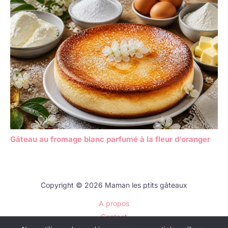
Gâteau au fromage blanc parfumé à la fleur d’oranger
Copyright © 2026 Maman les ptits gâteaux
A propos
Contact