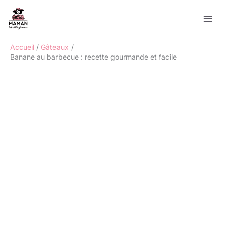
Aller
Rechercher
au
contenu
Accueil
Gâteaux
Banane au barbecue : recette gourmande et facile