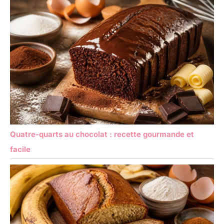
Quatre-quarts au chocolat : recette gourmande et
facile