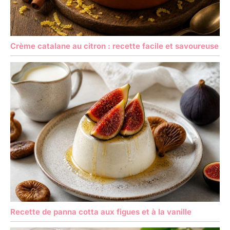
Crème catalane au citron : recette facile et savoureuse
Recette de panna cotta aux figues et à la vanille