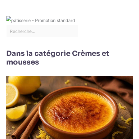
livraison, n'hésitez pas à
nous contacter par e-
mail. Nous ferons de
notre mieux pour vous
offrir un service optimal
jusqu'à votre entière
satisfaction !
Dans la catégorie Crèmes et
mousses