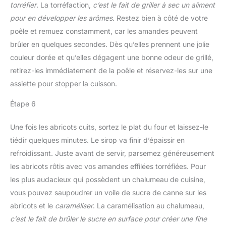
torréfier
. La torréfaction,
c’est le fait de griller à sec un aliment
pour en développer les arômes
. Restez bien à côté de votre
poêle et remuez constamment, car les amandes peuvent
brûler en quelques secondes. Dès qu’elles prennent une jolie
couleur dorée et qu’elles dégagent une bonne odeur de grillé,
retirez-les immédiatement de la poêle et réservez-les sur une
assiette pour stopper la cuisson.
Étape 6
Une fois les abricots cuits, sortez le plat du four et laissez-le
tiédir quelques minutes. Le sirop va finir d’épaissir en
refroidissant. Juste avant de servir, parsemez généreusement
les abricots rôtis avec vos amandes effilées torréfiées. Pour
les plus audacieux qui possèdent un chalumeau de cuisine,
vous pouvez saupoudrer un voile de sucre de canne sur les
abricots et le
caraméliser
. La caramélisation au chalumeau,
c’est le fait de brûler le sucre en surface pour créer une fine