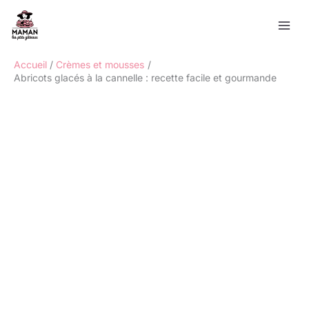
Aller
Rechercher
au
contenu
Accueil
Crèmes et mousses
Abricots glacés à la cannelle : recette facile et gourmande