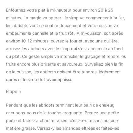
Enfournez votre plat à mi-hauteur pour environ 20 à 25
minutes. La magie va opérer : le sirop va commencer à buller,
les abricots vont se confire doucement et votre cuisine va
embaumer la cannelle et le fruit rôti. À mi-cuisson, soit après
environ 10-12 minutes, ouvrez le four et, avec une cuillère,
arrosez les abricots avec le sirop qui s’est accumulé au fond
du plat. Ce geste simple va intensifier le glaçage et rendre les
fruits encore plus brillants et savoureux. Surveillez bien la fin
de la cuisson, les abricots doivent être tendres, légèrement
dorés et le sirop doit avoir épaissi.
Étape 5
Pendant que les abricots terminent leur bain de chaleur,
occupons-nous de la touche croquante. Prenez une petite
poêle et faites-la chauffer à sec, c’est-à-dire sans aucune
matière grasse. Versez-y les amandes effilées et faites-les