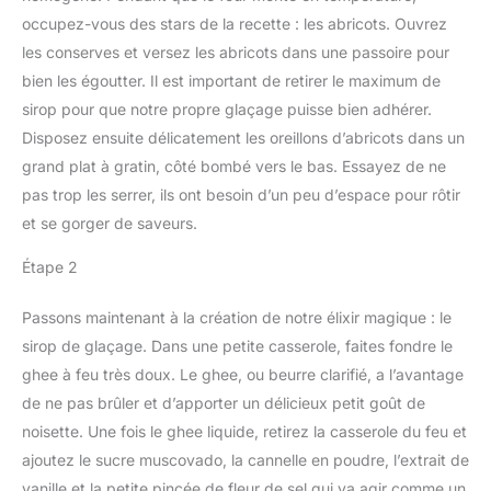
occupez-vous des stars de la recette : les abricots. Ouvrez
les conserves et versez les abricots dans une passoire pour
bien les égoutter. Il est important de retirer le maximum de
sirop pour que notre propre glaçage puisse bien adhérer.
Disposez ensuite délicatement les oreillons d’abricots dans un
grand plat à gratin, côté bombé vers le bas. Essayez de ne
pas trop les serrer, ils ont besoin d’un peu d’espace pour rôtir
et se gorger de saveurs.
Étape 2
Passons maintenant à la création de notre élixir magique : le
sirop de glaçage. Dans une petite casserole, faites fondre le
ghee à feu très doux. Le ghee, ou beurre clarifié, a l’avantage
de ne pas brûler et d’apporter un délicieux petit goût de
noisette. Une fois le ghee liquide, retirez la casserole du feu et
ajoutez le sucre muscovado, la cannelle en poudre, l’extrait de
vanille et la petite pincée de fleur de sel qui va agir comme un