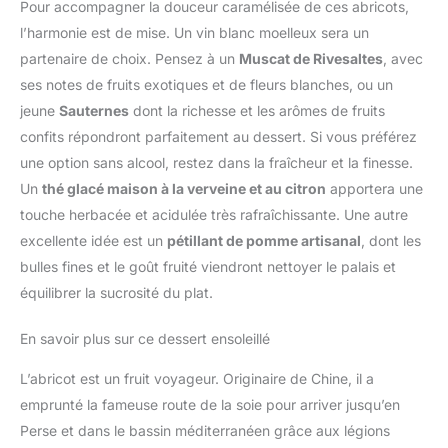
Pour accompagner la douceur caramélisée de ces abricots,
l’harmonie est de mise. Un vin blanc moelleux sera un
partenaire de choix. Pensez à un
Muscat de Rivesaltes
, avec
ses notes de fruits exotiques et de fleurs blanches, ou un
jeune
Sauternes
dont la richesse et les arômes de fruits
confits répondront parfaitement au dessert. Si vous préférez
une option sans alcool, restez dans la fraîcheur et la finesse.
Un
thé glacé maison à la verveine et au citron
apportera une
touche herbacée et acidulée très rafraîchissante. Une autre
excellente idée est un
pétillant de pomme artisanal
, dont les
bulles fines et le goût fruité viendront nettoyer le palais et
équilibrer la sucrosité du plat.
En savoir plus sur ce dessert ensoleillé
L’abricot est un fruit voyageur. Originaire de Chine, il a
emprunté la fameuse route de la soie pour arriver jusqu’en
Perse et dans le bassin méditerranéen grâce aux légions