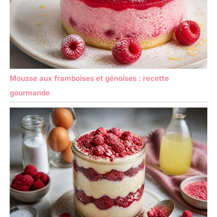
Mousse aux framboises et génoises : recette
gourmande